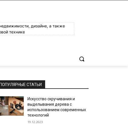
 недвижимости, дизайне, а также
овой технике
ПОПУЛЯРНЫЕ СТАТЬИ
Искусство скручивания и
выделывания дерева с
использованием современных
технологий
19.12.2023