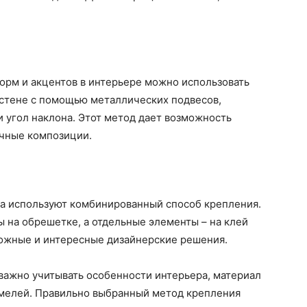
орм и акцентов в интерьере можно использовать
 стене с помощью металлических подвесов,
и угол наклона. Этот метод дает возможность
ичные композиции.
та используют комбинированный способ крепления.
 на обрешетке, а отдельные элементы – на клей
ложные и интересные дизайнерские решения.
важно учитывать особенности интерьера, материал
ламелей. Правильно выбранный метод крепления