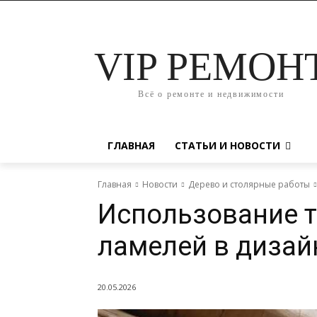
VIP РЕМОН
Всё о ремонте и недвижимости
ГЛАВНАЯ
СТАТЬИ И НОВОСТИ
Главная
Новости
Дерево и столярные работы
Использование 
ламелей в дизай
20.05.2026