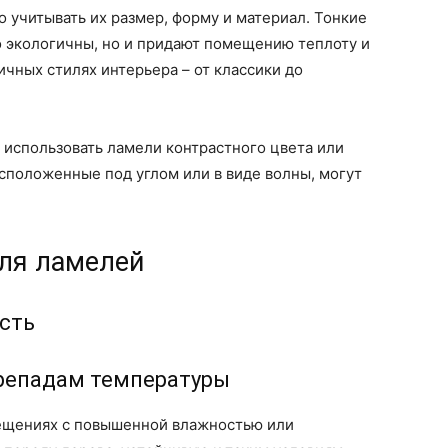
 учитывать их размер, форму и материал. Тонкие
о экологичны, но и придают помещению теплоту и
ичных стилях интерьера – от классики до
 использовать ламели контрастного цвета или
сположенные под углом или в виде волны, могут
ля ламелей
ость
перепадам температуры
мещениях с повышенной влажностью или