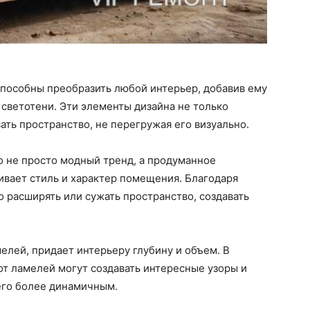
способны преобразить любой интерьер, добавив ему
светотени. Эти элементы дизайна не только
ать пространство, не перегружая его визуально.
о не просто модный тренд, а продуманное
ивает стиль и характер помещения. Благодаря
о расширять или сужать пространство, создавать
елей, придает интерьеру глубину и объем. В
 от ламелей могут создавать интересные узоры и
его более динамичным.