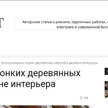
Т
Авторские статьи о ремонте, отделочных работах,
электрике и современной быт
Использование тонких деревянных ламелей в дизайне интерьера
тонких деревянных
не интерьера
114