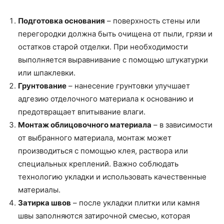
Подготовка основания
– поверхность стены или
перегородки должна быть очищена от пыли, грязи и
остатков старой отделки. При необходимости
выполняется выравнивание с помощью штукатурки
или шпаклевки.
Грунтование
– нанесение грунтовки улучшает
адгезию отделочного материала к основанию и
предотвращает впитывание влаги.
Монтаж облицовочного материала
– в зависимости
от выбранного материала, монтаж может
производиться с помощью клея, раствора или
специальных креплений. Важно соблюдать
технологию укладки и использовать качественные
материалы.
Затирка швов
– после укладки плитки или камня
швы заполняются затирочной смесью, которая