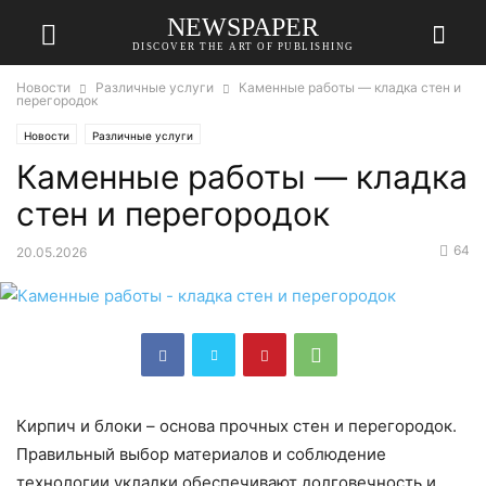
NEWSPAPER
DISCOVER THE ART OF PUBLISHING
Новости
Различные услуги
Каменные работы — кладка стен и
перегородок
Новости
Различные услуги
Каменные работы — кладка
стен и перегородок
64
20.05.2026
Кирпич и блоки – основа прочных стен и перегородок.
Правильный выбор материалов и соблюдение
технологии укладки обеспечивают долговечность и