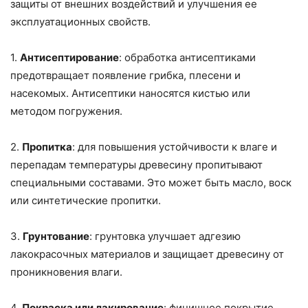
защиты от внешних воздействий и улучшения ее
эксплуатационных свойств.
1.
Антисептирование
: обработка антисептиками
предотвращает появление грибка, плесени и
насекомых. Антисептики наносятся кистью или
методом погружения.
2.
Пропитка
: для повышения устойчивости к влаге и
перепадам температуры древесину пропитывают
специальными составами. Это может быть масло, воск
или синтетические пропитки.
3.
Грунтование
: грунтовка улучшает адгезию
лакокрасочных материалов и защищает древесину от
проникновения влаги.
4.
Покраска или лакирование
: финишное покрытие