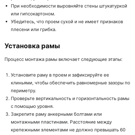
При необходимости выровняйте стены штукатуркой
или гипсокартоном.
Убедитесь, что проем сухой и не имеет признаков
плесени или грибка.
Установка рамы
Процесс монтажа рамы включает следующие этапы:
Установите раму в проем и зафиксируйте ее
клиньями, чтобы обеспечить равномерные зазоры по
периметру.
Проверьте вертикальность и горизонтальность рамы
с помощью уровня.
Закрепите раму анкерными болтами или
монтажными пластинами. Расстояние между
крепежными элементами не должно превышать 60