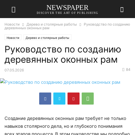
NEWSPAPER
DISCOVER THE ART OF PUBLISHING
Новости
Дерево и столярные работы
Руководство по созданию
деревянных оконных рам
Новости
Дерево и столярные работы
Руководство по созданию
деревянных оконных рам
84
07.05.2026
Создание деревянных оконных рам требует не только
навыков столярного дела, но и глубокого понимания
всех этапов процесса. В этом руководстве мы подробно