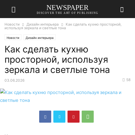
NEWSPAPER
DISCOVER THE ART OF PUBLISHING
Новости
Дизайн интерьера
Как сделать кухню просторной,
используя зеркала и светлые тона
Новости
Дизайн интерьера
Как сделать кухню
просторной, используя
зеркала и светлые тона
58
03.06.2026