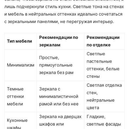
лишь подчеркнули стиль кухни. Светлые тона на стенах
и мебель в нейтральных оттенках идеально сочетаться
с зеркальными панелями, не перегружая интерьер.
Рекомендации по
Рекомендации
Тип мебели
зеркалам
по отделке
Светлые
Простые,
пастельные
Минимализм
прямоугольные
оттенки, белые
зеркала без рам
стены
Светлая отделка
Темные
Зеркала с
стен,
оттенки
минималистичной
нейтральные
мебели
рамой или без нее
цвета
Зеркала на дверцах
Гладкие,
Кухонные
шкафов или
светлые фасады
шкафы