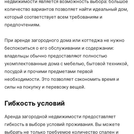
недвижимости является возможность выбора: большое
количество вариантов позволяет найти идеальный дом,
который соответствует всем требованиям и
предпочтениям.
При аренде загородного дома или коттеджа не нужно
беспокоиться о его обслуживании и содержании:
владельцы обычно предоставляют полностью
укомплектованные дома с мебелью, бытовой техникой,
посудой и прочими предметами первой
необходимости. Это позволяет сэкономить время и
силы на покупку и перевозку вещей.
Гибкость условий
Аренда загородной недвижимости предоставляет
гибкость в выборе условий проживания. Вы можете
выбрать не только требуемое количество спален и