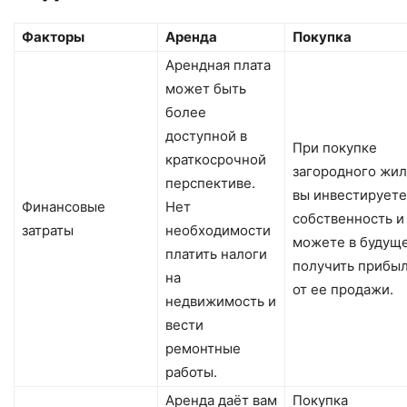
Факторы
Аренда
Покупка
Арендная плата
может быть
более
доступной в
При покупке
краткосрочной
загородного жил
перспективе.
вы инвестируете
Финансовые
Нет
собственность и
затраты
необходимости
можете в будущ
платить налоги
получить прибы
на
от ее продажи.
недвижимость и
вести
ремонтные
работы.
Аренда даёт вам
Покупка