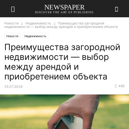
NEWSPAPER
DISCOVER THE ART OF PUBLISHING
Новости
Недвижимость
Преимущества загородной
недвижимости — выбор между арендой и приобретением объекта
Новости
Недвижимость
Преимущества загородной
недвижимости — выбор
между арендой и
приобретением объекта
485
25.07.2024