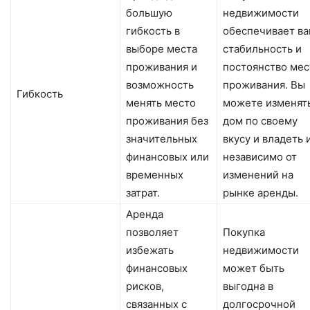
большую
недвижимости
гибкость в
обеспечивает в
выборе места
стабильность и
проживания и
постоянство мес
возможность
проживания. Вы
Гибкость
менять место
можете изменят
проживания без
дом по своему
значительных
вкусу и владеть 
финансовых или
независимо от
временных
изменений на
затрат.
рынке аренды.
Аренда
позволяет
Покупка
избежать
недвижимости
финансовых
может быть
рисков,
выгодна в
связанных с
долгосрочной