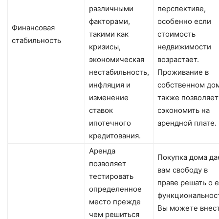
различными
перспективе,
факторами,
особенно если
Финансовая
такими как
стоимость
стабильность
кризисы,
недвижимости
экономическая
возрастает.
нестабильность,
Проживание в
инфляция и
собственном до
изменение
также позволяет
ставок
сэкономить на
ипотечного
арендной плате.
кредитования.
Аренда
Покупка дома да
позволяет
вам свободу в
тестировать
праве решать о 
определенное
функциональнос
место прежде
Вы можете внес
чем решиться