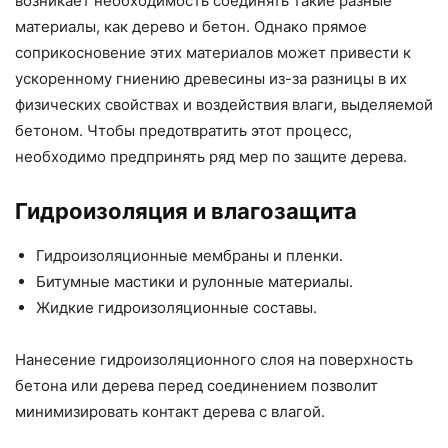
возникает необходимость соединять такие разные
материалы, как дерево и бетон. Однако прямое
соприкосновение этих материалов может привести к
ускоренному гниению древесины из-за разницы в их
физических свойствах и воздействия влаги, выделяемой
бетоном. Чтобы предотвратить этот процесс,
необходимо предпринять ряд мер по защите дерева.
Гидроизоляция и влагозащита
Гидроизоляционные мембраны и пленки.
Битумные мастики и рулонные материалы.
Жидкие гидроизоляционные составы.
Нанесение гидроизоляционного слоя на поверхность
бетона или дерева перед соединением позволит
минимизировать контакт дерева с влагой.