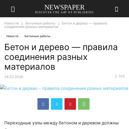
NEWSPAPER
DISCOVER THE ART OF PUBLISHING
Новости
Бетонные работы
Бетон и дерево — правила
соединения разных материалов
Новости
Бетонные работы
Бетон и дерево — правила
соединения разных
материалов
105
24.02.2026
Переходные узлы между бетоном и деревом должны