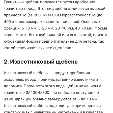
Гранитный щебень получается путем дробления
гранитных пород. Этот вид щебня отличается высокой
прочностью (М1200-М1400) и морозостойкостью (до
400 циклов замораживания-оттаивания). Основные
фракции: 5-10 мм, 5-20 мм, 20-40 мм, 40-70 мм. Форма
зерен может быть кубовидной или игольчатой, причем
кубовидная форма предпочтительнее для бетона, так
как обеспечивает лучшее сцепление.
2. Известняковый щебень
Известняковый щебень — продукт дробления
осадочных пород, преимущественно известняка и
доломита. Прочность этого вида щебня ниже, чем у
гранитного (М400-М800), но он более доступен по
цене. Фракции обычно варьируются от 5 до 70 мм.
Известняковый щебень подходит для применения в
конструкциях с невысокими нагрузками и в качестве