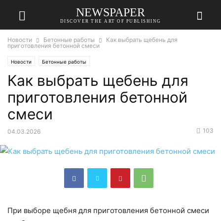
NEWSPAPER
DISCOVER THE ART OF PUBLISHING
Новости
Бетонные работы
Как выбрать щебень для
приготовления бетонной смеси
Новости
Бетонные работы
Как выбрать щебень для
приготовления бетонной
смеси
103
04.03.2026
При выборе щебня для приготовления бетонной смеси