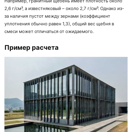
Например, гранитный щебень имеет плотность около
2,6 г/см³, а известняковый – около 2,7 г/см³. Однако из-
за наличия пустот между зернами (коэффициент
уплотнения обычно равен 1,3), общий вес щебня в
смеси может отличаться от ожидаемого.
Пример расчета