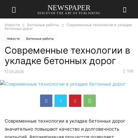
NEWSPAPER
DISCOVER THE ART OF PUBLISHING
Новости
Бетонные работы
Современные технологии в укладке
бетонных дорог
Новости
Бетонные работы
Современные технологии в
укладке бетонных дорог
106
17.05.2026
Современные технологии в укладке бетонных дорог
значительно повышают качество и долговечность
покрытий. Автоматизация процессов позволяет