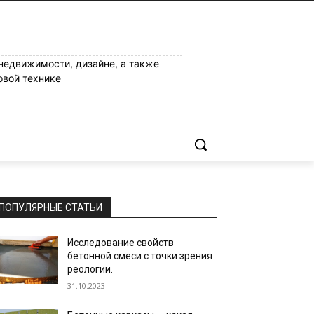
 недвижимости, дизайне, а также
овой технике
ПОПУЛЯРНЫЕ СТАТЬИ
Исследование свойств
бетонной смеси с точки зрения
реологии.
31.10.2023