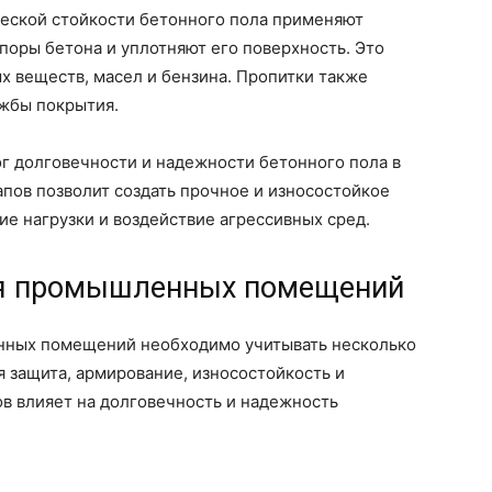
еской стойкости бетонного пола применяют
поры бетона и уплотняют его поверхность. Это
х веществ, масел и бензина. Пропитки также
ужбы покрытия.
г долговечности и надежности бетонного пола в
апов позволит создать прочное и износостойкое
е нагрузки и воздействие агрессивных сред.
ля промышленных помещений
нных помещений необходимо учитывать несколько
я защита, армирование, износостойкость и
ов влияет на долговечность и надежность