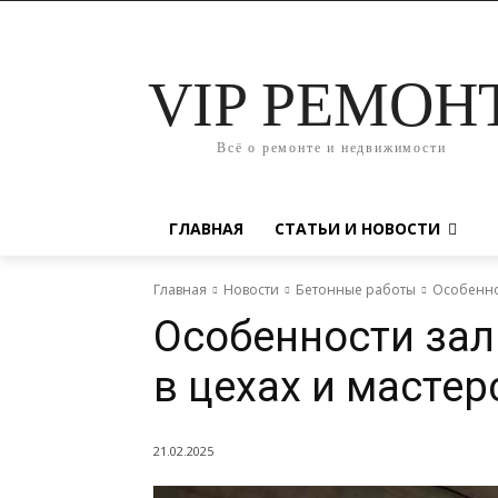
VIP РЕМОН
Всё о ремонте и недвижимости
ГЛАВНАЯ
СТАТЬИ И НОВОСТИ
Главная
Новости
Бетонные работы
Особеннос
Особенности зал
в цехах и мастер
21.02.2025