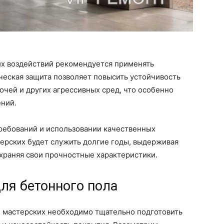
их воздействий рекомендуется применять
ческая защита позволяет повысить устойчивость
очей и других агрессивных сред, что особенно
ний.
ребований и использовании качественных
терских будет служить долгие годы, выдерживая
храняя свои прочностные характеристики.
ля бетонного пола
и мастерских необходимо тщательно подготовить