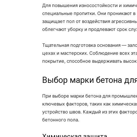
Для повышения износостойкости и химич
специальные пропитки. Они проникают в 
защищает пол от воздействия агрессивны
облегчают уборку и продлевают срок сл
Тщательная подготовка основания — зало
цехах и мастерских. Соблюдение всех эт
покрытие, способное выдерживать высоки
Выбор марки бетона д
При выборе марки бетона для промышле
ключевых факторов, таких как химическа
устройство швов. Каждый из этих фактор
бетонного пола.
Химическая защита