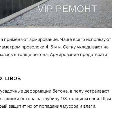
а применяют армирование. Чаще всего используют
диаметром проволоки 4-5 мм. Сетку укладывают на
азалась в толще бетона. Армирование предотвратит
х швов
усадочные деформации бетона, в полу устраивают
заливки бетона на глубину 1/3 толщины слоя. Швы
ый защитит их от попадания мусора и влаги.