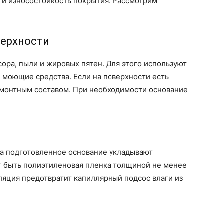
 и износостойкость покрытия. Рассмотрим
верхности
ра, пыли и жировых пятен. Для этого используют
моющие средства. Если на поверхности есть
монтным составом. При необходимости основание
на подготовленное основание укладывают
 быть полиэтиленовая пленка толщиной не менее
ляция предотвратит капиллярный подсос влаги из