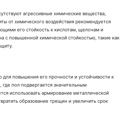
утствуют агрессивные химические вещества,
иты от химического воздействия рекомендуется
ющими его стойкость к кислотам, щелочам и
на с повышенной химической стойкостью, такие как
щиту.
 для повышения его прочности и устойчивости к
 где пол подвергается значительным
тся использовать армирование металлической
твратить образование трещин и увеличить срок