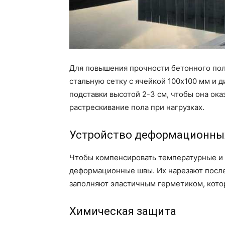
Для повышения прочности бетонного пол
стальную сетку с ячейкой 100х100 мм и 
подставки высотой 2-3 см, чтобы она ок
растрескивание пола при нагрузках.
Устройство деформационны
Чтобы компенсировать температурные и 
деформационные швы. Их нарезают после 
заполняют эластичным герметиком, котор
Химическая защита