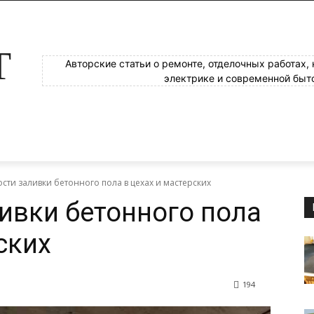
Т
Авторские статьи о ремонте, отделочных работах,
электрике и современной быт
ти заливки бетонного пола в цехах и мастерских
ивки бетонного пола
ских
194