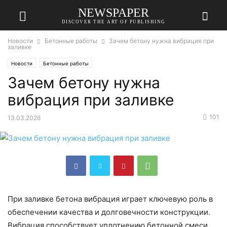
NEWSPAPER
DISCOVER THE ART OF PUBLISHING
Новости
Бетонные работы
Зачем бетону нужна вибрация при
заливке
Новости
Бетонные работы
Зачем бетону нужна
вибрация при заливке
101
13.03.2026
При заливке бетона вибрация играет ключевую роль в
обеспечении качества и долговечности конструкции.
Вибрация способствует уплотнению бетонной смеси,