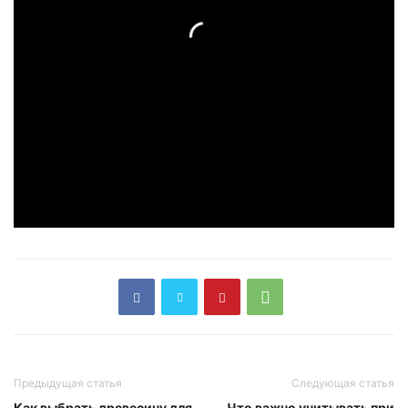
Предыдущая статья
Следующая статья
Как выбрать древесину для
Что важно учитывать при