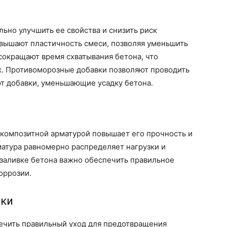
ьно улучшить ее свойства и снизить риск
вышают пластичность смеси, позволяя уменьшить
сокращают время схватывания бетона, что
х. Противоморозные добавки позволяют проводить
ют добавки, уменьшающие усадку бетона.
композитной арматурой повышает его прочность и
матура равномерно распределяет нагрузки и
заливке бетона важно обеспечить правильное
оррозии.
вки
ечить правильный уход для предотвращения