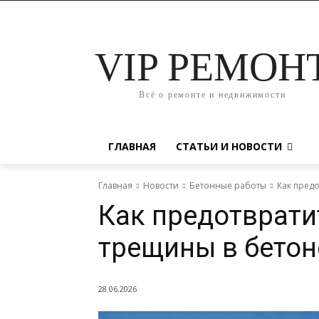
VIP РЕМОН
Всё о ремонте и недвижимости
ГЛАВНАЯ
СТАТЬИ И НОВОСТИ
Главная
Новости
Бетонные работы
Как пред
Как предотврати
трещины в бетон
28.06.2026