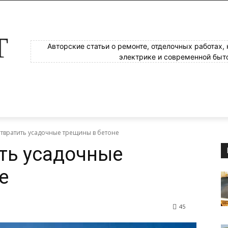
Т
Авторские статьи о ремонте, отделочных работах,
электрике и современной быт
отвратить усадочные трещины в бетоне
ть усадочные
е
45