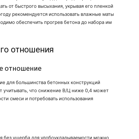
ть от быстрого высыхания, укрывая его пленкой
огоду рекомендуется использовать влажные маты
ходимо обеспечить прогрев бетона до набора им
го отношения
е отношение
е для большинства бетонных конструкций
ует учитывать, что снижение В/Ц ниже 0,4 может
сти смеси и потребовать использования
я без ущерба для удобоукладываемости можно