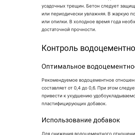
усадочных трещин. Бетон следует защища
или периодически увлажняя. В жаркую п
или опилки. В холодное время года необ
достаточной прочности.
Контроль водоцементно
Оптимальное водоцементно
Рекомендуемое водоцементное отношени
составляет от 0,4 до 0,6. При этом след
привести к ухудшению удобоукладываемо
пластифицирующих добавок.
Использование добавок
Для снижения водоцементного отношени