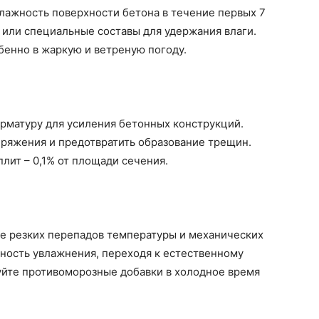
лажность поверхности бетона в течение первых 7
 или специальные составы для удержания влаги.
бенно в жаркую и ветреную погоду.
рматуру для усиления бетонных конструкций.
ряжения и предотвратить образование трещин.
ит – 0,1% от площади сечения.
те резких перепадов температуры и механических
ность увлажнения, переходя к естественному
йте противоморозные добавки в холодное время