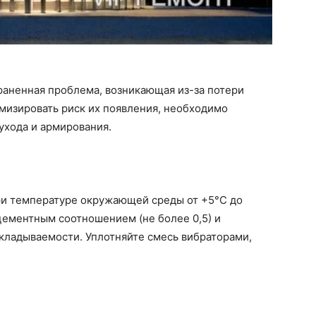
раненная проблема, возникающая из-за потери
мизировать риск их появления, необходимо
 ухода и армирования.
ри температуре окружающей среды от +5°C до
цементным соотношением (не более 0,5) и
кладываемости. Уплотняйте смесь вибраторами,