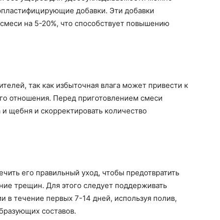
рпластифицирующие добавки. Эти добавки
 смеси на 5-20%, что способствует повышению
телей, так как избыточная влага может привести к
го отношения. Перед приготовлением смеси
 и щебня и скорректировать количество
чить его правильный уход, чтобы предотвратить
ие трещин. Для этого следует поддерживать
и в течение первых 7-14 дней, используя полив,
бразующих составов.