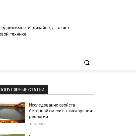
 недвижимости, дизайне, а также
овой технике
ПОПУЛЯРНЫЕ СТАТЬИ
Исследование свойств
бетонной смеси с точки зрения
реологии.
31.10.2023