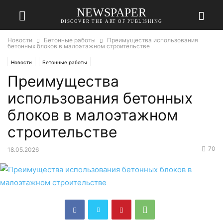
NEWSPAPER
DISCOVER THE ART OF PUBLISHING
Новости
Бетонные работы
Преимущества использования
бетонных блоков в малоэтажном строительстве
Новости
Бетонные работы
Преимущества
использования бетонных
блоков в малоэтажном
строительстве
70
18.05.2026