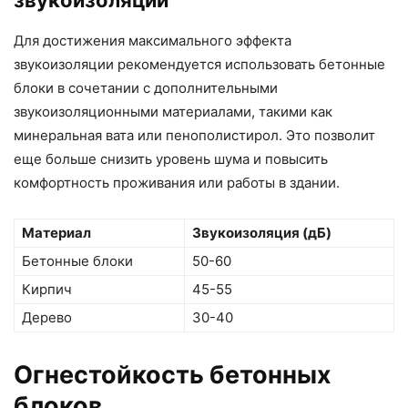
звукоизоляции
Для достижения максимального эффекта
звукоизоляции рекомендуется использовать бетонные
блоки в сочетании с дополнительными
звукоизоляционными материалами, такими как
минеральная вата или пенополистирол. Это позволит
еще больше снизить уровень шума и повысить
комфортность проживания или работы в здании.
Материал
Звукоизоляция (дБ)
Бетонные блоки
50-60
Кирпич
45-55
Дерево
30-40
Огнестойкость бетонных
блоков