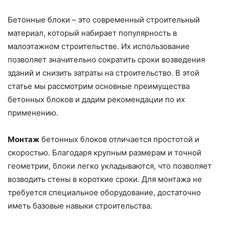
Бетонные блоки – это современный строительный
материал, который набирает популярность в
малоэтажном строительстве. Их использование
позволяет значительно сократить сроки возведения
зданий и снизить затраты на строительство. В этой
статье мы рассмотрим основные преимущества
бетонных блоков и дадим рекомендации по их
применению.
Монтаж
бетонных блоков отличается простотой и
скоростью. Благодаря крупным размерам и точной
геометрии, блоки легко укладываются, что позволяет
возводить стены в короткие сроки. Для монтажа не
требуется специальное оборудование, достаточно
иметь базовые навыки строительства.