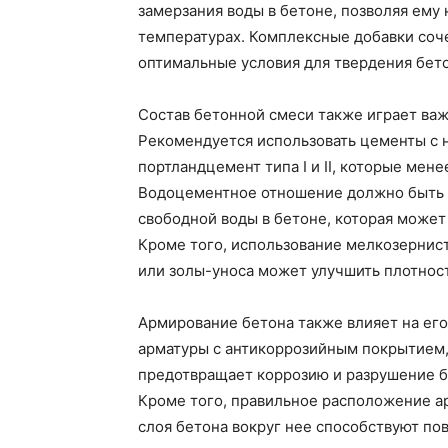
замерзания воды в бетоне, позволяя ему
температурах. Комплексные добавки соче
оптимальные условия для твердения бето
Состав бетонной смеси также играет ва
Рекомендуется использовать цементы с 
портландцемент типа I и II, которые ме
Водоцементное отношение должно быть 
свободной воды в бетоне, которая может
Кроме того, использование мелкозернис
или золы-уноса может улучшить плотност
Армирование бетона также влияет на его
арматуры с антикоррозийным покрытием, 
предотвращает коррозию и разрушение б
Кроме того, правильное расположение а
слоя бетона вокруг нее способствуют п