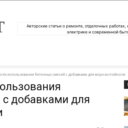
Т
Авторские статьи о ремонте, отделочных работах,
электрике и современной быт
сти использования бетонных смесей с добавками для морозостойкости
пользования
 с добавками для
и