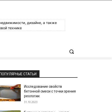
 недвижимости, дизайне, а также
овой технике
ПОПУЛЯРНЫЕ СТАТЬИ
Исследование свойств
бетонной смеси с точки зрения
реологии.
31.10.2023