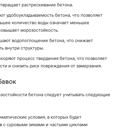
твращает растрескивание бетона.
ют удобоукладываемость бетона, что позволяет
ньшее количество воды означает меньшее
 повышает морозостойкость.
шают водопоглощение бетона, что снижает
ть внутри структуры.
скоряют процесс твердения бетона, что позволяет
ти и снизить риск повреждения от замерзания.
бавок
зостойкости бетона следует учитывать следующие
иматические условия, в которых будет
ов с суровыми зимами и частыми циклами