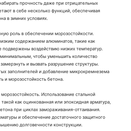
 набирать прочность даже при отрицательных
тают в себе несколько функций, обеспечивая
на в зимних условиях.
жную роль в обеспечении морозостойкости.
низким содержанием алюминатов, такие как
нее подвержены воздействию низких температур.
минимальным, чтобы уменьшить количество
 замерзнуть и вызвать разрушение структуры.
тых заполнителей и добавление микрокремнезема
ь и морозостойкость бетона.
 морозостойкость. Использование стальной
такой как оцинкованная или эпоксидная арматура,
етона при циклах замораживания-оттаивания.
рматуры и обеспечение достаточного защитного
овышению долговечности конструкции.