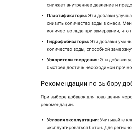
снижает внутреннее давление и предо
Пластификаторы:
Эти добавки улучша
снизить количество воды в смеси. Ме
количество льда при замерзании, что
Гидрофобизаторы:
Эти добавки умень
количество воды, способной замерзну
Ускорители твердения:
Эти добавки у
быстрее достичь необходимой прочнос
Рекомендации по выбору до
При выборе добавок для повышения моро
рекомендации:
Условия эксплуатации:
Учитывайте кл
эксплуатироваться бетон. Для регион