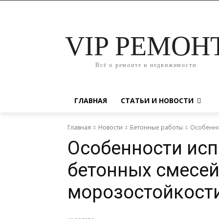
VIP РЕМОН
Всё о ремонте и недвижимости
ГЛАВНАЯ
СТАТЬИ И НОВОСТИ
Главная
Новости
Бетонные работы
Особенно
Особенности ис
бетонных смесей
морозостойкост