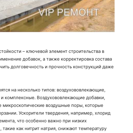
стойкости – ключевой элемент строительства в
именение добавок, а также корректировка состава
чить долговечность и прочность конструкций даже
ятся на несколько типов: воздухововлекающие,
 и комплексные. Воздухововлекающие добавки,
не микроскопические воздушные поры, которые
рзании. Ускорители твердения, например, хлорид
емента, что особенно важно при низких
 такие как нитрит натрия, снижают температуру