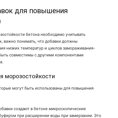
авок для повышения
а
зостойкости бетона необходимо учитывать
х, важно понимать, что добавки должны
вия низких температур и циклов замораживания-
 быть совместимы с другими компонентами
а.
я морозостойкости
оторые могут быть использованы для повышения
обавки создают в бетоне микроскопические
буфером при расширении воды при замерзании. Это