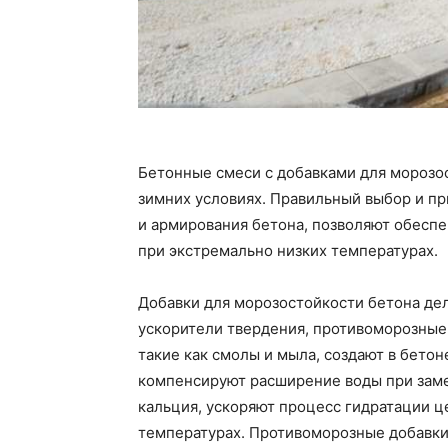
Бетонные смеси с добавками для морозо
зимних условиях. Правильный выбор и пр
и армирования бетона, позволяют обеспе
при экстремально низких температурах.
Добавки для морозостойкости бетона дел
ускорители твердения, противоморозные
такие как смолы и мыла, создают в бето
компенсируют расширение воды при заме
кальция, ускоряют процесс гидратации ц
температурах. Противоморозные добавки,