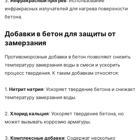
3.
Инфракрасный прогрев
: Использование
инфракрасных излучателей для нагрева поверхности
бетона.
Добавки в бетон для защиты от
замерзания
Противоморозные добавки в бетон позволяют снизить
температуру замерзания воды в смеси и ускорить
процесс твердения. К таким добавкам относятся:
1.
Нитрит натрия
: Ускоряет твердение бетона и снижает
температуру замерзания воды.
2.
Хлорид кальция
: Ускоряет твердение бетона, но
может вызывать коррозию арматуры.
3.
Комплексные добавки
: Содержат несколько