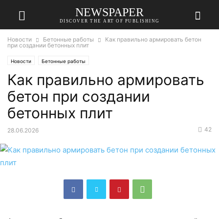
NEWSPAPER
DISCOVER THE ART OF PUBLISHING
Новости
Бетонные работы
Как правильно армировать бетон
при создании бетонных плит
Новости
Бетонные работы
Как правильно армировать
бетон при создании
бетонных плит
42
28.06.2026