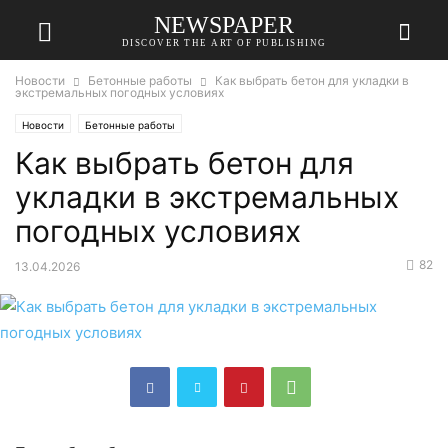
NEWSPAPER
DISCOVER THE ART OF PUBLISHING
Новости
Бетонные работы
Как выбрать бетон для укладки в
экстремальных погодных условиях
Новости
Бетонные работы
Как выбрать бетон для
укладки в экстремальных
погодных условиях
82
13.04.2026