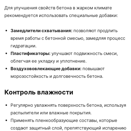
Для улучшения свойств бетона в жарком климате
рекомендуется использовать специальные добавки:
Замедлители схватывания:
позволяют продлить
время работы с бетонной смесью, замедляя процесс
гидратации.
Пластификаторы:
улучшают подвижность смеси,
облегчая ее укладку и уплотнение.
Воздухововлекающие добавки:
повышают
морозостойкость и долговечность бетона.
Контроль влажности
Регулярно увлажнять поверхность бетона, используя
распылители или влажные покрытия.
Применять пленкообразующие составы, которые
создают защитный слой, препятствующий испарению