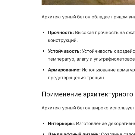
Архитектурный бетон обладает рядом ун
Прочность:
Высокая прочность на сжа
конструкций.
Устойчивость:
Устойчивость к воздей
температур, влагу и ультрафиолетовое
Армирование:
Использование арматур
предотвращения трещин.
Применение архитектурного
Архитектурный бетон широко используетс
Интерьеры:
Изготовление декоративны
Ландшафтный дизайн:
Создание садов