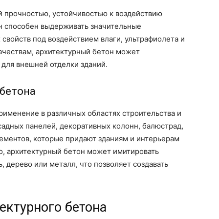
й прочностью, устойчивостью к воздействию
н способен выдерживать значительные
 свойств под воздействием влаги, ультрафиолета и
качествам, архитектурный бетон может
и для внешней отделки зданий.
 бетона
рименение в различных областях строительства и
асадных панелей, декоративных колонн, балюстрад,
элементов, которые придают зданиям и интерьерам
о, архитектурный бетон может имитировать
, дерево или металл, что позволяет создавать
тектурного бетона