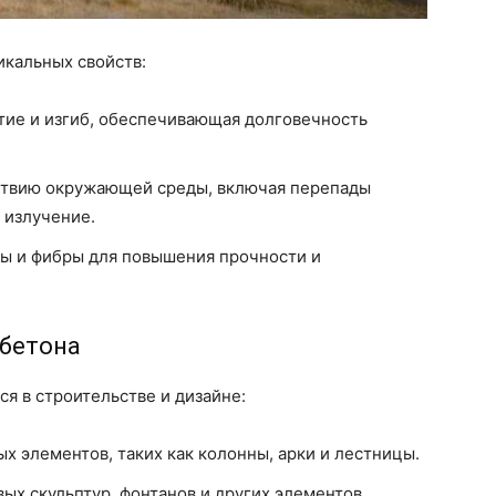
икальных свойств:
тие и изгиб, обеспечивающая долговечность
ствию окружающей среды, включая перепады
 излучение.
ы и фибры для повышения прочности и
 бетона
я в строительстве и дизайне:
х элементов, таких как колонны, арки и лестницы.
ых скульптур, фонтанов и других элементов