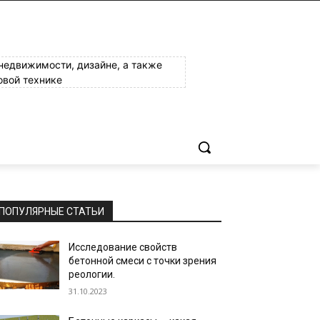
 недвижимости, дизайне, а также
овой технике
ПОПУЛЯРНЫЕ СТАТЬИ
Исследование свойств
бетонной смеси с точки зрения
реологии.
31.10.2023