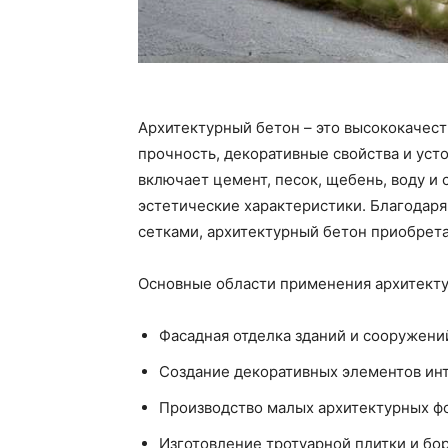
Архитектурный бетон – это высококачест
прочность, декоративные свойства и уст
включает цемент, песок, щебень, воду и
эстетические характеристики. Благодар
сетками, архитектурный бетон приобрет
Основные области применения архитекту
Фасадная отделка зданий и сооружени
Создание декоративных элементов инте
Производство малых архитектурных фор
Изготовление тротуарной плитки и бо