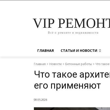
VIP РЕМОН
Всё о ремонте и недвижимости
ГЛАВНАЯ
СТАТЬИ И НОВОСТИ
Главная
Новости
Бетонные работы
Что такое
Что такое архите
его применяют
08.05.2026