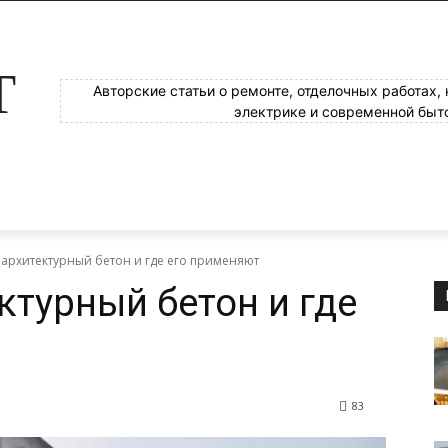
Т
Авторские статьи о ремонте, отделочных работах,
электрике и современной быт
 архитектурный бетон и где его применяют
ктурный бетон и где
83