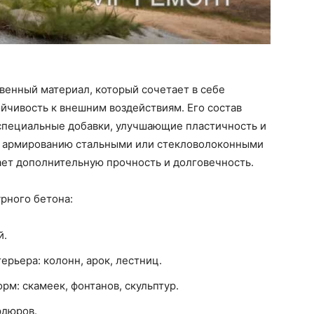
венный материал, который сочетает в себе
ойчивость к внешним воздействиям. Его состав
 специальные добавки, улучшающие пластичность и
я армированию стальными или стекловолоконными
ает дополнительную прочность и долговечность.
рного бетона:
й.
рьера: колонн, арок, лестниц.
м: скамеек, фонтанов, скульптур.
рдюров.