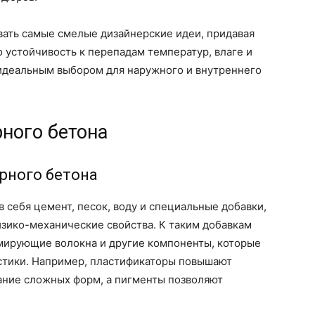
вать самые смелые дизайнерские идеи, придавая
о устойчивость к перепадам температур, влаге и
идеальным выбором для наружного и внутреннего
ного бетона
урного бетона
 себя цемент, песок, воду и специальные добавки,
зико-механические свойства. К таким добавкам
рмирующие волокна и другие компоненты, которые
стики. Например, пластификаторы повышают
ание сложных форм, а пигменты позволяют