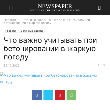
NEWSPAPER
DISCOVER THE ART OF PUBLISHING
Новости
Бетонные работы
Что важно учитывать при
бетонировании в жаркую погоду
Новости
Бетонные работы
Что важно учитывать при
бетонировании в жаркую
погоду
186
30.10.2025