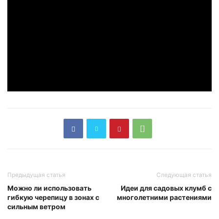
Предыдущая статья
Следующая статья
Можно ли использовать
Идеи для садовых клумб с
гибкую черепицу в зонах с
многолетними растениями
сильным ветром