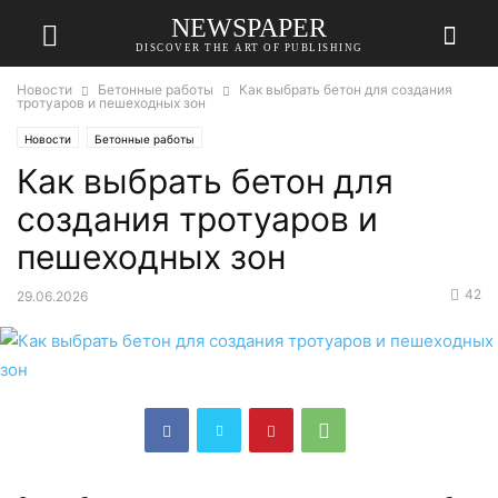
NEWSPAPER
DISCOVER THE ART OF PUBLISHING
Новости
Бетонные работы
Как выбрать бетон для создания
тротуаров и пешеходных зон
Новости
Бетонные работы
Как выбрать бетон для
создания тротуаров и
пешеходных зон
42
29.06.2026