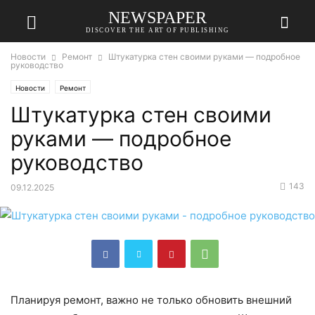
NEWSPAPER
DISCOVER THE ART OF PUBLISHING
Новости
Ремонт
Штукатурка стен своими руками — подробное
руководство
Новости
Ремонт
Штукатурка стен своими
руками — подробное
руководство
143
09.12.2025
Планируя ремонт, важно не только обновить внешний