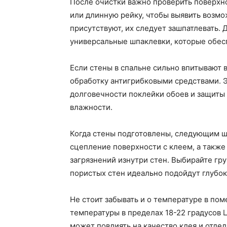
После очистки важно проверить поверхно
или длинную рейку, чтобы выявить возмо
присутствуют, их следует зашпатлевать.
универсальные шпаклевки, которые обесп
Если стены в спальне сильно впитывают 
обработку антигрибковыми средствами. 
долговечности поклейки обоев и защиты
влажности.
Когда стены подготовлены, следующим ша
сцепление поверхности с клеем, а также
загрязнений изнутри стен. Выбирайте гру
пористых стен идеально подойдут глубо
Не стоит забывать и о температуре в по
температуры в пределах 18-22 градусов 
может повлиять на качество клея и отдел