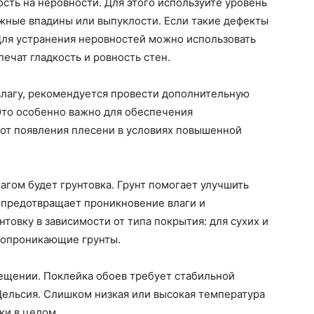
сть на неровности. Для этого используйте уровень
жные впадины или выпуклости. Если такие дефекты
 Для устранения неровностей можно использовать
ечат гладкость и ровность стен.
влагу, рекомендуется провести дополнительную
Это особенно важно для обеспечения
 от появления плесени в условиях повышенной
гом будет грунтовка. Грунт помогает улучшить
 предотвращает проникновение влаги и
нтовку в зависимости от типа покрытия: для сухих и
копроникающие грунты.
мещении. Поклейка обоев требует стабильной
Цельсия. Слишком низкая или высокая температура
ки в целом.