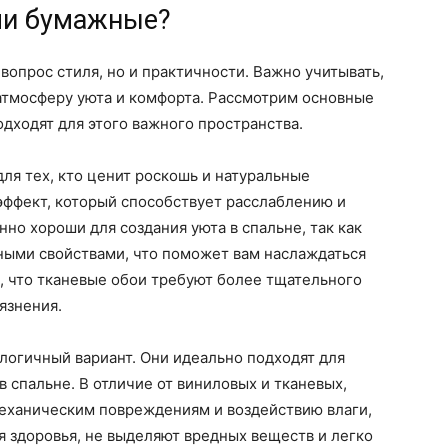
ли бумажные?
 вопрос стиля, но и практичности. Важно учитывать,
атмосферу уюта и комфорта. Рассмотрим основные
подходят для этого важного пространства.
для тех, кто ценит роскошь и натуральные
эффект, который способствует расслаблению и
нно хороши для создания уюта в спальне, так как
ыми свойствами, что поможет вам наслаждаться
, что тканевые обои требуют более тщательного
рязнения.
логичный вариант. Они идеально подходят для
 спальне. В отличие от виниловых и тканевых,
еханическим повреждениям и воздействию влаги,
я здоровья, не выделяют вредных веществ и легко