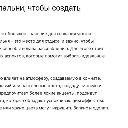
пальни, чтобы создать
ет большое значение для создания уюта и
ьня – это место для отдыха, и важно, чтобы
 и способствовала расслаблению. Для этого стоит
х аспектов, которые помогут выбрать идеальные
ю влияет на атмосферу, создаваемую в комнате.
мовый или пастельные цвета, создадут мягкую и
предпочитает более яркие акценты, подойдут
ета, которые обладают успокаивающим эффектом.
или яркие цвета могут нарушить баланс и сделать