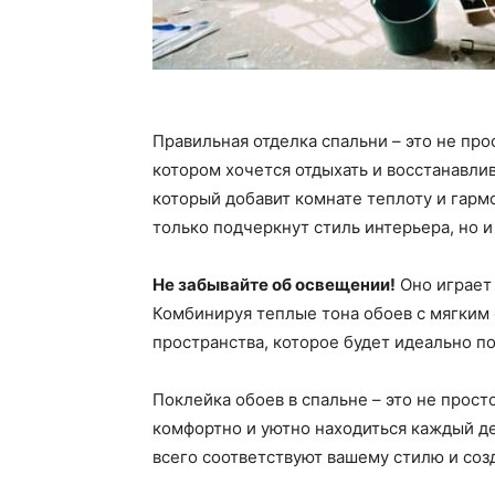
Правильная отделка спальни – это не про
котором хочется отдыхать и восстанавли
который добавит комнате теплоту и гарм
только подчеркнут стиль интерьера, но 
Не забывайте об освещении!
Оно играет 
Комбинируя теплые тона обоев с мягким 
пространства, которое будет идеально по
Поклейка обоев в спальне – это не просто
комфортно и уютно находиться каждый де
всего соответствуют вашему стилю и соз