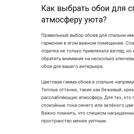
Как выбрать обои для с
атмосферу уюта?
Правильный выбор обоев для спальни име
гармонии в этом важном помещении. Спал
отделка не только привлекала взгляд, но
обратить внимание на несколько ключевы
обои для вашего интерьера.
Цветовая гамма обоев в спальне напряму
Теплые оттенки, такие как бежевый, кре
расслабляющую атмосферу. Для тех, кто 
спокойные тона синего или зелёного цв
Важно помнить, что слишком насыщенные 
пространство менее уютным.