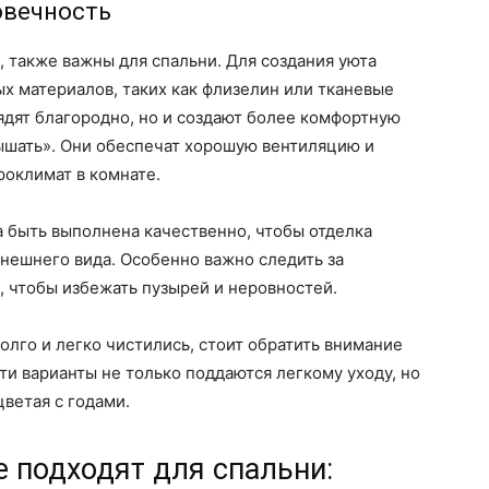
овечность
, также важны для спальни. Для создания уюта
ых материалов, таких как флизелин или тканевые
ядят благородно, но и создают более комфортную
дышать». Они обеспечат хорошую вентиляцию и
оклимат в комнате.
 быть выполнена качественно, чтобы отделка
внешнего вида. Особенно важно следить за
, чтобы избежать пузырей и неровностей.
долго и легко чистились, стоит обратить внимание
и варианты не только поддаются легкому уходу, но
ветая с годами.
 подходят для спальни: