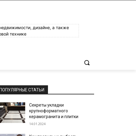
 недвижимости, дизайне, а также
овой технике
ПОПУЛЯРНЫЕ СТАТЬИ
Секреты укладки
крупноформатного
керамогранита и плитки
14.01.2024