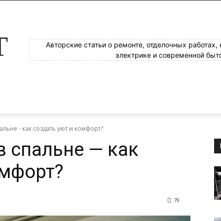
Т
Авторские статьи о ремонте, отделочных работах,
электрике и современной быт
альне - как создать уют и комфорт?
в спальне — как
омфорт?
79