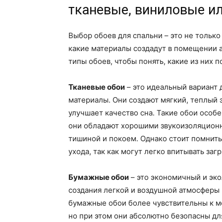
тканевые, виниловые и
Выбор обоев для спальни – это не только
какие материалы создадут в помещении 
типы обоев, чтобы понять, какие из них 
Тканевые обои
– это идеальный вариант 
материалы. Они создают мягкий, теплый 
улучшает качество сна. Такие обои особе
они обладают хорошими звукоизоляционн
тишиной и покоем. Однако стоит помнить
ухода, так как могут легко впитывать заг
Бумажные обои
– это экономичный и эко
создания легкой и воздушной атмосферы в
бумажные обои более чувствительны к м
но при этом они абсолютно безопасны дл