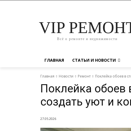
VIP РЕМОН
Всё о ремонте и недвижимости
ГЛАВНАЯ
СТАТЬИ И НОВОСТИ
Главная
Новости
Ремонт
Поклейка обоев в сп
Поклейка обоев 
создать уют и к
27.05.2026