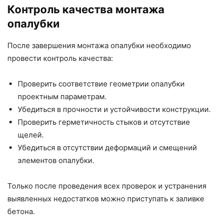
Контроль качества монтажа
опалубки
После завершения монтажа опалубки необходимо
провести контроль качества:
Проверить соответствие геометрии опалубки
проектным параметрам.
Убедиться в прочности и устойчивости конструкции.
Проверить герметичность стыков и отсутствие
щелей.
Убедиться в отсутствии деформаций и смещений
элементов опалубки.
Только после проведения всех проверок и устранения
выявленных недостатков можно приступать к заливке
бетона.