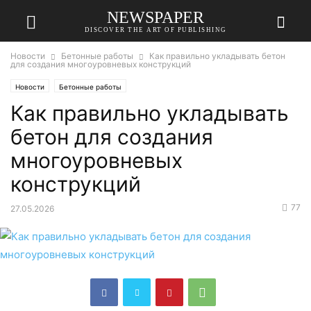
NEWSPAPER
DISCOVER THE ART OF PUBLISHING
Новости
Бетонные работы
Как правильно укладывать бетон
для создания многоуровневых конструкций
Новости
Бетонные работы
Как правильно укладывать
бетон для создания
многоуровневых
конструкций
77
27.05.2026