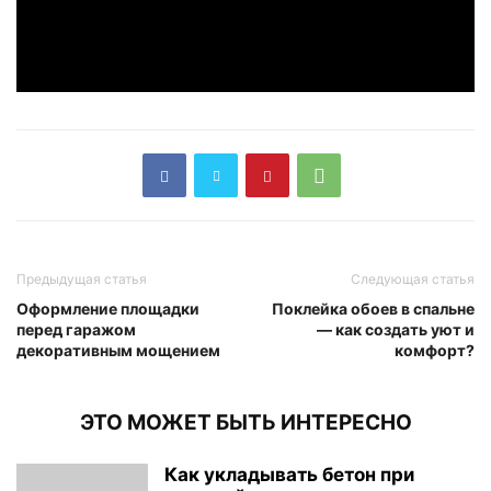
Предыдущая статья
Следующая статья
Оформление площадки
Поклейка обоев в спальне
перед гаражом
— как создать уют и
декоративным мощением
комфорт?
ЭТО МОЖЕТ БЫТЬ ИНТЕРЕСНО
Как укладывать бетон при