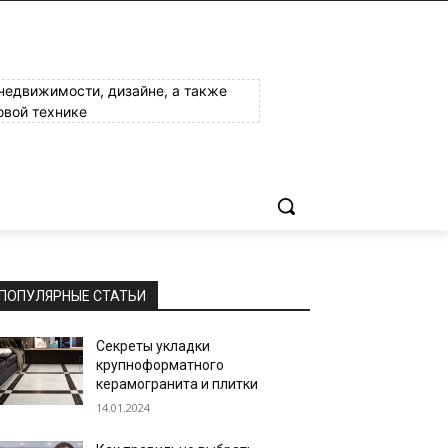
 недвижимости, дизайне, а также
овой технике
ПОПУЛЯРНЫЕ СТАТЬИ
Секреты укладки
крупноформатного
керамогранита и плитки
14.01.2024