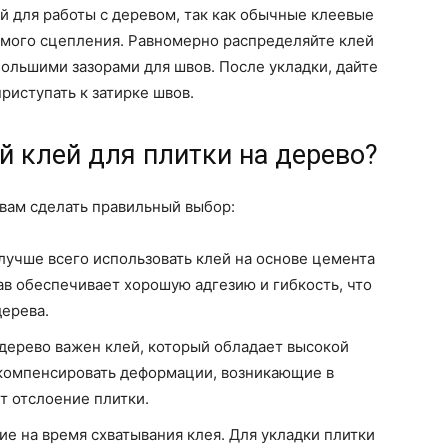
й для работы с деревом, так как обычные клеевые
имого сцепления. Равномерно распределяйте клей
большими зазорами для швов. После укладки, дайте
риступать к затирке швов.
 клей для плитки на дерево?
 вам сделать правильный выбор:
 лучше всего использовать клей на основе цемента
ав обеспечивает хорошую адгезию и гибкость, что
ерева.
а дерево важен клей, который обладает высокой
 компенсировать деформации, возникающие в
т отслоение плитки.
ие на время схватывания клея. Для укладки плитки