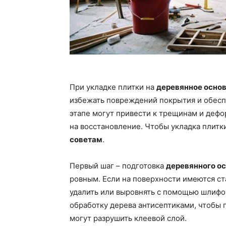
При укладке плитки на
деревянное осно
избежать повреждений покрытия и обесп
этапе могут привести к трещинам и дефо
на восстановление. Чтобы укладка плит
советам
.
Первый шаг – подготовка
деревянного о
ровным. Если на поверхности имеются с
удалить или выровнять с помощью шлифо
обработку дерева антисептиками, чтобы 
могут разрушить клеевой слой.