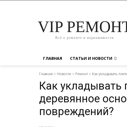
VIP РЕМОН
Всё о ремонте и недвижимости
ГЛАВНАЯ
СТАТЬИ И НОВОСТИ
Главная
Новости
Ремонт
Как укладывать пли
Как укладывать 
деревянное осно
повреждений?