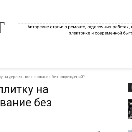
Т
Авторские статьи о ремонте, отделочных работах,
электрике и современной быт
тку на деревянное основание без повреждений?
плитку на
вание без