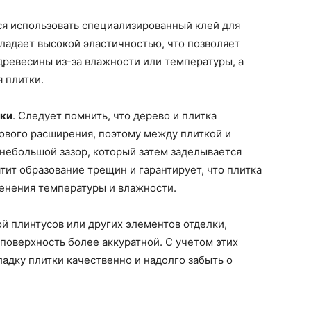
ся использовать специализированный клей для
ладает высокой эластичностью, что позволяет
древесины из-за влажности или температуры, а
 плитки.
тки
. Следует помнить, что дерево и плитка
вого расширения, поэтому между плиткой и
небольшой зазор, который затем заделывается
ит образование трещин и гарантирует, что плитка
менения температуры и влажности.
й плинтусов или других элементов отделки,
 поверхность более аккуратной. С учетом этих
адку плитки качественно и надолго забыть о