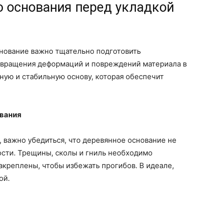
о основания перед укладкой
снование важно тщательно подготовить
твращения деформаций и повреждений материала в
чную и стабильную основу, которая обеспечит
ования
, важно убедиться, что деревянное основание не
сти. Трещины, сколы и гниль необходимо
акреплены, чтобы избежать прогибов. В идеале,
ой.