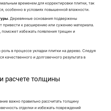
тимальным временем для корректировки плитки, так
ся, особенно в условиях повышенной влажности.
туры
. Деревянные основания подвержены
т привести к расширению или сужению материала.
, поможет избежать появления трещин и
роль в процессе укладки плитки на дерево. Следуя
я качественного и долговечного результата в
ри расчете толщины
ание важно правильно рассчитать толщину
овечность отделки и избежать повреждений