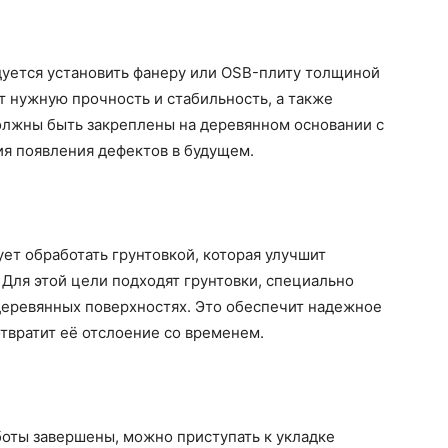
уется установить фанеру или OSB-плиту толщиной
т нужную прочность и стабильность, а также
должны быть закреплены на деревянном основании с
ия появления дефектов в будущем.
ет обработать грунтовкой, которая улучшит
Для этой цели подходят грунтовки, специально
деревянных поверхностях. Это обеспечит надежное
твратит её отслоение со временем.
боты завершены, можно приступать к укладке