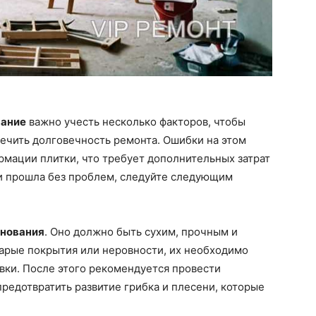
вание
важно учесть несколько факторов, чтобы
ечить долговечность ремонта. Ошибки на этом
рмации плитки, что требует дополнительных затрат
ки прошла без проблем, следуйте следующим
снования
. Оно должно быть сухим, прочным и
тарые покрытия или неровности, их необходимо
вки. После этого рекомендуется провести
предотвратить развитие грибка и плесени, которые