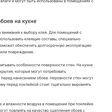
влаги и могут быть использованы в помещениях с
боев на кухне
о внимания к выбору клея. Для помещений с
спользовать клеящие составы, специально
поможет обеспечить долгосрочную эксплуатацию
 или повреждение.
читывать особенности поверхности стен. На кухне
окрытия, которые могут потребовать
 перед нанесением обоев. Неровности стен могут
ому перед поклейкой стоит тщательно выровнять
е и влажности воздуха в помещении при поклейке.
гут повлиять на качество сцепления обоев с