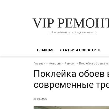
VIP РЕМОН
Всё о ремонте и недвижимости
ГЛАВНАЯ
СТАТЬИ И НОВОСТИ
Главная
Новости
Ремонт
Поклейка обоев в к
Поклейка обоев в
современные тр
28.03.2026