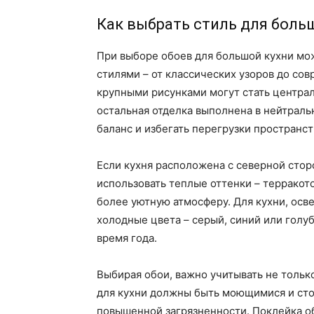
Как выбрать стиль для боль
При выборе обоев для большой кухни мо
стилями – от классических узоров до со
крупными рисунками могут стать центра
остальная отделка выполнена в нейтраль
баланс и избегать перегрузки пространст
Если кухня расположена с северной стор
использовать теплые оттенки – терракот
более уютную атмосферу. Для кухни, ос
холодные цвета – серый, синий или голу
время года.
Выбирая обои, важно учитывать не тольк
для кухни должны быть моющимися и стойк
повышенной загрязненности. Поклейка 