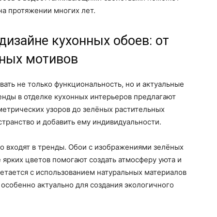
на протяжении многих лет.
изайне кухонных обоев: от
ьных мотивов
вать не только функциональность, но и актуальные
нды в отделке кухонных интерьеров предлагают
метрических узоров до зелёных растительных
странство и добавить ему индивидуальности.
о входят в тренды. Обои с изображениями зелёных
е ярких цветов помогают создать атмосферу уюта и
четается с использованием натуральных материалов
то особенно актуально для создания экологичного