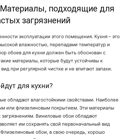
: Материалы, подходящие для
астых загрязнений
енности эксплуатации этого помещения. Кухня – это
с высокой влажностью, перепадами температур и
ор обоев для кухни должен быть обоснован с
такие материалы, которые будут устойчивы к
вид при регулярной чистке и не впитают запахи.
йдут для кухни?
рые обладают влагостойкими свойствами. Наиболее
ым или флизелиновым покрытием. Эти материалы
 к загрязнениям. Виниловые обои обладают
зволяет им сохранять свой первоначальный вид
 Флизелиновые обои, в свою очередь, хорошо