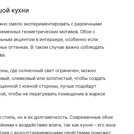
шой кухни
жно смело экспериментировать с различными
временных геометрических мотивов. Обои с
льным акцентом в интерьере, особенно если
ных оттенках. В таком случае важно соблюдать
ва.
оны, где солнечный свет ограничен, можно
овый, оливковый или золотистый, чтобы создать
вещенной с южной стороны, лучше подойдут
бой, чтобы не перегревать помещение в жаркое
о стиль, но и их долговечность. Современные обои
ими к воздействию влаги, так как кухня – это зона
обоев с водоотталкивающими свойствами поможет