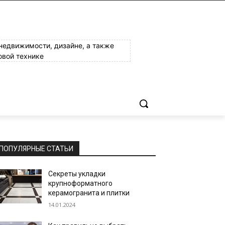
 недвижимости, дизайне, а также
овой технике
ПОПУЛЯРНЫЕ СТАТЬИ
Секреты укладки
крупноформатного
керамогранита и плитки
14.01.2024