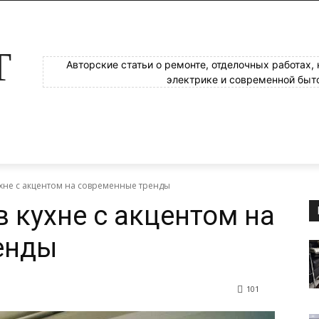
Т
Авторские статьи о ремонте, отделочных работах,
электрике и современной быт
ухне с акцентом на современные тренды
 кухне с акцентом на
енды
101