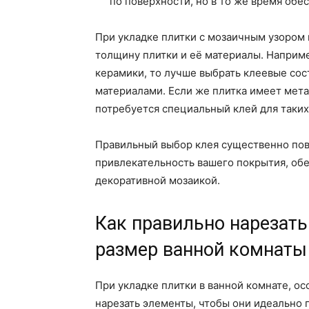
по поверхности, но в то же время об
При укладке плитки с мозаичным узором 
толщину плитки и её материалы. Например
керамики, то лучше выбрать клеевые сос
материалами. Если же плитка имеет мет
потребуется специальный клей для таких
Правильный выбор клея существенно пов
привлекательность вашего покрытия, об
декоративной мозаикой.
Как правильно нарезат
размер ванной комнаты
При укладке плитки в ванной комнате, о
нарезать элементы, чтобы они идеально 