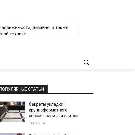
 недвижимости, дизайне, а также
овой технике
ПОПУЛЯРНЫЕ СТАТЬИ
Секреты укладки
крупноформатного
керамогранита и плитки
14.01.2024