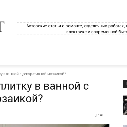
Т
Авторские статьи о ремонте, отделочных работах,
электрике и современной быт
ку в ванной с декоративной мозаикой?
плитку в ванной с
озаикой?
148