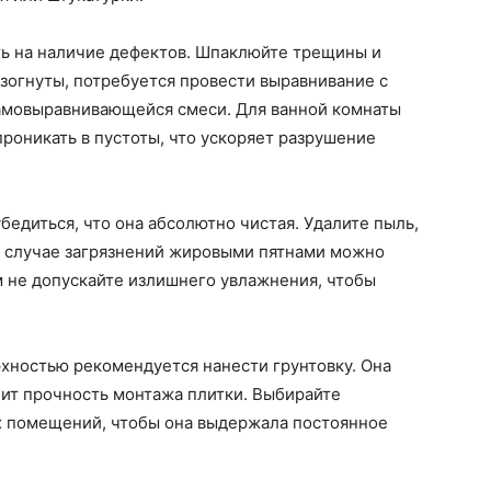
ть на наличие дефектов. Шпаклюйте трещины и
изогнуты, потребуется провести выравнивание с
амовыравнивающейся смеси. Для ванной комнаты
проникать в пустоты, что ускоряет разрушение
бедиться, что она абсолютно чистая. Удалите пыль,
 В случае загрязнений жировыми пятнами можно
м не допускайте излишнего увлажнения, чтобы
хностью рекомендуется нанести грунтовку. Она
ит прочность монтажа плитки. Выбирайте
х помещений, чтобы она выдержала постоянное