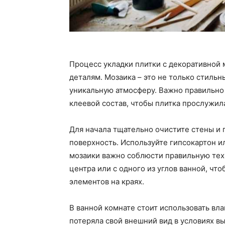
Процесс укладки плитки с декоративной 
деталям. Мозаика – это не только стильн
уникальную атмосферу. Важно правильно
клеевой состав, чтобы плитка прослужил
Для начала тщательно очистите стены и 
поверхность. Используйте гипсокартон и
мозаики важно соблюсти правильную техн
центра или с одного из углов ванной, ч
элементов на краях.
В ванной комнате стоит использовать вл
потеряла свой внешний вид в условиях в