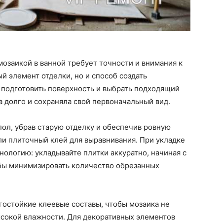
мозаикой в ванной требует точности и внимания к
ый элемент отделки, но и способ создать
 подготовить поверхность и выбрать подходящий
а долго и сохраняла свой первоначальный вид.
пол, убрав старую отделку и обеспечив ровную
ли плиточный клей для выравнивания. При укладке
ологию: укладывайте плитки аккуратно, начиная с
тобы минимизировать количество обрезанных
агостойкие клеевые составы, чтобы мозаика не
ысокой влажности. Для декоративных элементов