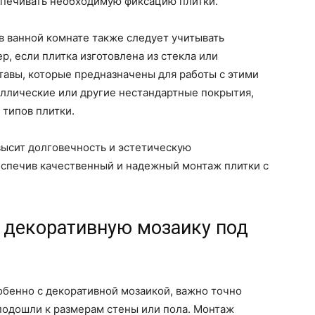
еспечивать необходимую фиксацию плитки.
в ванной комнате также следует учитывать
, если плитка изготовлена из стекла или
тавы, которые предназначены для работы с этими
аллические или другие нестандартные покрытия,
 типов плитки.
ысит долговечность и эстетическую
еспечив качественный и надежный монтаж плитки с
ь декоративную мозаику под
собенно с декоративной мозаикой, важно точно
подошли к размерам стены или пола. Монтаж