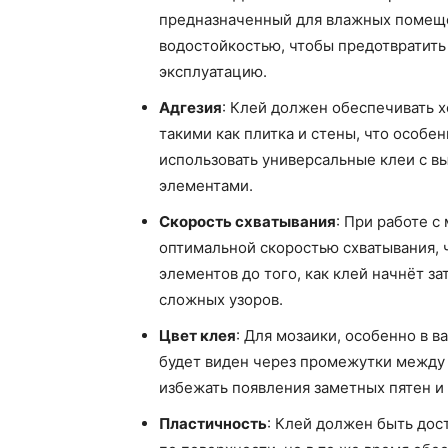
предназначенный для влажных помеще
водостойкостью, чтобы предотвратить
эксплуатацию.
Адгезия
: Клей должен обеспечивать 
такими как плитка и стены, что особе
использовать универсальные клеи с в
элементами.
Скорость схватывания
: При работе с
оптимальной скоростью схватывания, 
элементов до того, как клей начнёт з
сложных узоров.
Цвет клея
: Для мозаики, особенно в в
будет виден через промежутки между
избежать появления заметных пятен и
Пластичность
: Клей должен быть дос