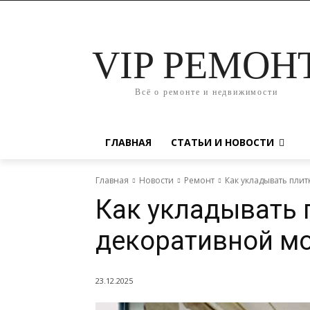
VIP РЕМОН
Всё о ремонте и недвижимости
ГЛАВНАЯ
СТАТЬИ И НОВОСТИ
Главная
Новости
Ремонт
Как укладывать плит
Как укладывать 
декоративной м
23.12.2025