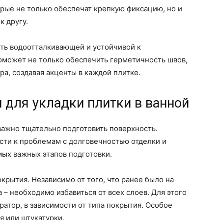
орые не только обеспечат крепкую фиксацию, но и
к другу.
ыть водоотталкивающей и устойчивой к
оможет не только обеспечить герметичность швов,
ра, создавая акценты в каждой плитке.
 для укладки плитки в ванной
важно тщательно подготовить поверхность.
сти к проблемам с долговечностью отделки и
мых важных этапов подготовки.
крытия. Независимо от того, что ранее было на
а – необходимо избавиться от всех слоев. Для этого
ратор, в зависимости от типа покрытия. Особое
я или штукатурки.