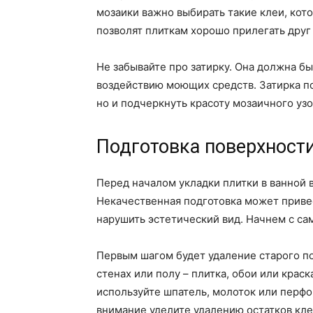
мозаики важно выбирать такие клеи, кот
позволят плиткам хорошо прилегать друг 
Не забывайте про затирку. Она должна б
воздействию моющих средств. Затирка п
но и подчеркнуть красоту мозаичного узо
Подготовка поверхности
Перед началом укладки плитки в ванной 
Некачественная подготовка может приве
нарушить эстетический вид. Начнем с са
Первым шагом будет удаление старого по
стенах или полу – плитка, обои или краск
используйте шпатель, молоток или перфо
внимание уделите удалению остатков кле