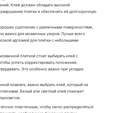
ний. Клей должен обладать высокой
 разрушение плитки и обеспечить её долгосрочную
хорошее сцепление с различными поверхностями,
нно важно для мозаичных узоров. Лучше всего
ысокой адгезией для плитки с небольшими
 мозаичной плиткой стоит выбирать клей с
чтобы успеть корректировать положение
атвердевать. Это особенно важно при укладке
анной комнате, важно выбрать клей, который не
 плитками. Белый или светлый клей поможет
 просветов.
таточно пластичным, чтобы легко распределяться