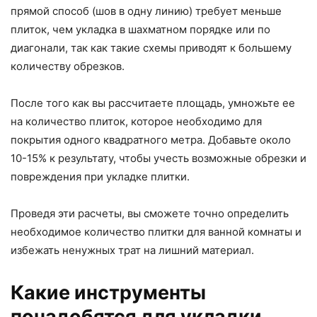
прямой способ (шов в одну линию) требует меньше
плиток, чем укладка в шахматном порядке или по
диагонали, так как такие схемы приводят к большему
количеству обрезков.
После того как вы рассчитаете площадь, умножьте ее
на количество плиток, которое необходимо для
покрытия одного квадратного метра. Добавьте около
10-15% к результату, чтобы учесть возможные обрезки и
повреждения при укладке плитки.
Проведя эти расчеты, вы сможете точно определить
необходимое количество плитки для ванной комнаты и
избежать ненужных трат на лишний материал.
Какие инструменты
понадобятся для укладки