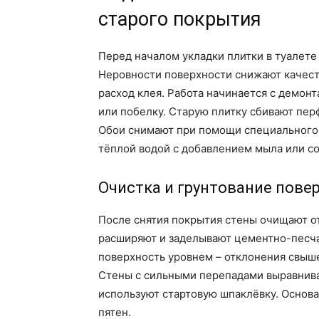
старого покрытия
Перед началом укладки плитки в туалете
Неровности поверхности снижают качест
расход клея. Работа начинается с демонт
или побелку. Старую плитку сбивают пер
Обои снимают при помощи специального 
тёплой водой с добавлением мыла или с
Очистка и грунтование пове
После снятия покрытия стены очищают о
расширяют и заделывают цементно-песч
поверхность уровнем – отклонения свыш
Стены с сильными перепадами выравнива
используют стартовую шпаклёвку. Основ
пятен.