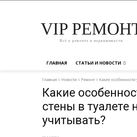
VIP РЕМОН
Всё о ремонте и недвижимости
ГЛАВНАЯ
СТАТЬИ И НОВОСТИ
Главная
Новости
Ремонт
Какие особенности у
Какие особеннос
стены в туалете
учитывать?