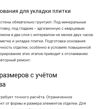
ования для укладки плитки
 стены обязательно грунтуют. Под минеральные
овку, под гладкие – адгезионную с кварцевым
ликом в два слоя с интервалом не менее двух часов.
метке и укладке плитки. Подготовка основания
чность отделки, особенно в условиях повышенной
норирование этих этапов приводит к отслаиванию
овторный ремонт.
 размеров с учётом
ва
требует точного расчёта. Ограниченное
кт от формы и размера элементов отделки. Для