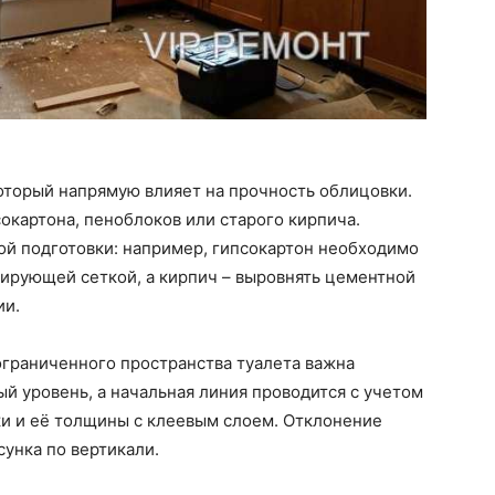
оторый напрямую влияет на прочность облицовки.
сокартона, пеноблоков или старого кирпича.
ой подготовки: например, гипсокартон необходимо
мирующей сеткой, а кирпич – выровнять цементной
ии.
 ограниченного пространства туалета важна
ый уровень, а начальная линия проводится с учетом
и и её толщины с клеевым слоем. Отклонение
сунка по вертикали.