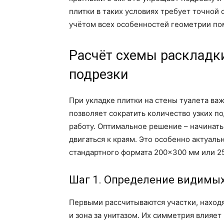
плитки в таких условиях требует точной 
учётом всех особенностей геометрии п
Расчёт схемы раскладк
подрезки
При укладке плитки на стены туалета важ
позволяет сократить количество узких п
работу. Оптимальное решение – начинать
двигаться к краям. Это особенно актуаль
стандартного формата 200×300 мм или 2
Шаг 1. Определение видимых
Первыми рассчитываются участки, наход
и зона за унитазом. Их симметрия влияет