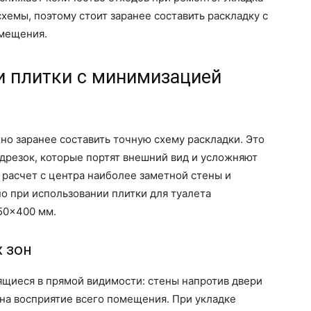
схемы, поэтому стоит заранее составить раскладку с
омещения.
и плитки с минимизацией
но заранее составить точную схему раскладки. Это
одрезок, которые портят внешний вид и усложняют
 расчет с центра наиболее заметной стены и
но при использовании плитки для туалета
50×400 мм.
 зон
ящиеся в прямой видимости: стены напротив двери
 на восприятие всего помещения. При укладке