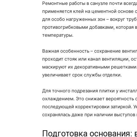
Ремонтные работы в санузле почти всег
применяется клей на цементной основе 
для особо нагруженных зон – вокруг труб
противогрибковыми добавками, которая 
температуры.
Важная особенность – сохранение вентил
проходит стояк или канал вентиляции, о
маскируют их декоративными решетками.
увеличивает срок службы отделки.
Для точного подрезания плитки у инстал
охлаждением. Это снижает вероятность с
последующей корректировки затиркой. Ук
сохранялась даже при наличии выступов 
Подготовка основания: 