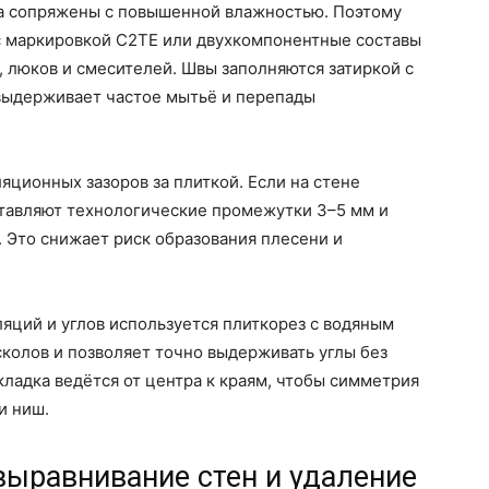
да сопряжены с повышенной влажностью. Поэтому
с маркировкой C2TE или двухкомпонентные составы
, люков и смесителей. Швы заполняются затиркой с
выдерживает частое мытьё и перепады
яционных зазоров за плиткой. Если на стене
ставляют технологические промежутки 3–5 мм и
 Это снижает риск образования плесени и
ляций и углов используется плиткорез с водяным
колов и позволяет точно выдерживать углы без
ладка ведётся от центра к краям, чтобы симметрия
и ниш.
выравнивание стен и удаление