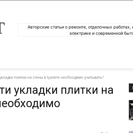
Т
Авторские статьи о ремонте, отделочных работах,
электрике и современной быт
кладки плитки на стены в туалете необходимо учитывать?
ти укладки плитки на
 необходимо