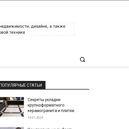
 недвижимости, дизайне, а также
овой технике
ПОПУЛЯРНЫЕ СТАТЬИ
Секреты укладки
крупноформатного
керамогранита и плитки
14.01.2024