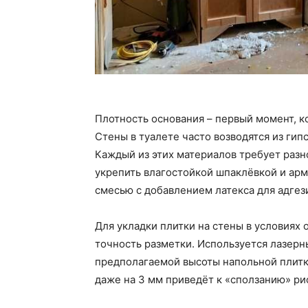
Плотность основания – первый момент, к
Стены в туалете часто возводятся из гип
Каждый из этих материалов требует разн
укрепить влагостойкой шпаклёвкой и ар
смесью с добавлением латекса для адгез
Для укладки плитки на стены в условиях
точность разметки. Используется лазерн
предполагаемой высоты напольной плитк
даже на 3 мм приведёт к «сползанию» ри