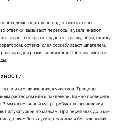
 необходимо тщательно подготовить стены.
во отделки, вызывают перекосы и увеличивают
ажа старого покрытия: удаляют краску, обои, плитку
форатором, остатки клея соскабливают шпателем.
раствора для размягчения клея. Побелку смывают
оды.
рхности
т пыли и отслаивающихся участков. Трещины
аным раствором или шпаклёвкой. Важно проверить
е 3 мм на погонный метр требуют выравнивания.
ют штукатуркой по маякам. При перепадах до 5 мм
ание должно быть сухим, прочным и без масляных