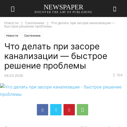
NEWSPAPER
DISCOVER THE ART OF PUBLISHING
Новости
Сантехника
Что делать при засоре канализации —
быстрое решение проблемы
Новости
Сантехника
Что делать при засоре
канализации — быстрое
решение проблемы
104
06.03.2026