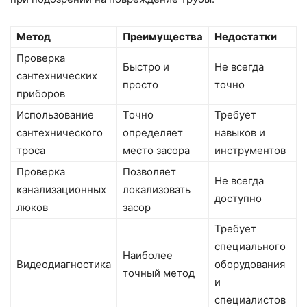
Метод
Преимущества
Недостатки
Проверка
Быстро и
Не всегда
сантехнических
просто
точно
приборов
Использование
Точно
Требует
сантехнического
определяет
навыков и
троса
место засора
инструментов
Проверка
Позволяет
Не всегда
канализационных
локализовать
доступно
люков
засор
Требует
специального
Наиболее
Видеодиагностика
оборудования
точный метод
и
специалистов