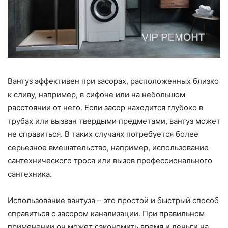
Вантуз эффективен при засорах, расположенных близко
к сливу, например, в сифоне или на небольшом
расстоянии от него. Если засор находится глубоко в
трубах или вызван твердыми предметами, вантуз может
не справиться. В таких случаях потребуется более
серьезное вмешательство, например, использование
сантехнического троса или вызов профессионального
сантехника.
Использование вантуза – это простой и быстрый способ
справиться с засором канализации. При правильном
применении он может сэкономить время и деньги на