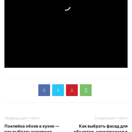
Предыдущая статья
Следующая статья
Поклейка обоев в кухне —
Как выбрать фасад для
как выбрать материал,
объектов, находящихся в