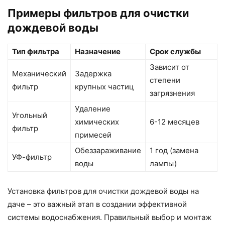
Примеры фильтров для очистки
дождевой воды
Тип фильтра
Назначение
Срок службы
Зависит от
Механический
Задержка
степени
фильтр
крупных частиц
загрязнения
Удаление
Угольный
химических
6-12 месяцев
фильтр
примесей
Обеззараживание
1 год (замена
УФ-фильтр
воды
лампы)
Установка фильтров для очистки дождевой воды на
даче – это важный этап в создании эффективной
системы водоснабжения. Правильный выбор и монтаж