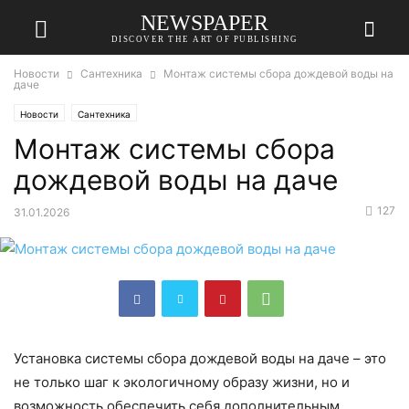
NEWSPAPER
DISCOVER THE ART OF PUBLISHING
Новости
Сантехника
Монтаж системы сбора дождевой воды на
даче
Новости
Сантехника
Монтаж системы сбора
дождевой воды на даче
127
31.01.2026
Установка системы сбора дождевой воды на даче – это
не только шаг к экологичному образу жизни, но и
возможность обеспечить себя дополнительным