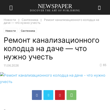
NEWSPAPER
DISCOVER THE ART OF PUBLISHING
Новости
Сантехника
Ремонт канализационного колодца на
даче — что нужно учесть
Новости
Сантехника
Ремонт канализационного
колодца на даче — что
нужно учесть
65
11.06.2026