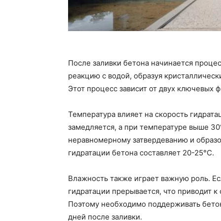
После заливки бетона начинается процесс
реакцию с водой, образуя кристаллическ
Этот процесс зависит от двух ключевых 
Температура влияет на скорость гидрата
замедляется, а при температуре выше 30
неравномерному затвердеванию и образо
гидратации бетона составляет 20-25°C.
Влажность также играет важную роль. Е
гидратации прерывается, что приводит 
Поэтому необходимо поддерживать бетон
дней после заливки.