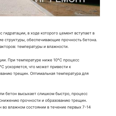
 гидратации, в ходе которого цемент вступает в
ие структуры, обеспечивающие прочность бетона.
факторов: температуры и влажности.
ции. При температуре ниже 10°C процесс
°C ускоряется, что может привести к
ванию трещин. Оптимальная температура для
сли бетон высыхает слишком быстро, процесс
к снижению прочности и образованию трещин.
 во влажном состоянии в течение первых 7-14