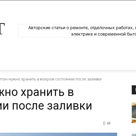
Т
Авторские статьи о ремонте, отделочных работах,
электрике и современной быт
етон нужно хранить в мокром состоянии после заливки
жно хранить в
и после заливки
69