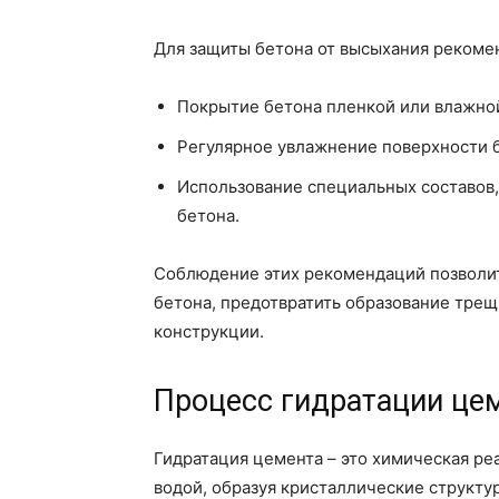
Для защиты бетона от высыхания рекоме
Покрытие бетона пленкой или влажно
Регулярное увлажнение поверхности 
Использование специальных составов
бетона.
Соблюдение этих рекомендаций позволит
бетона, предотвратить образование тре
конструкции.
Процесс гидратации це
Гидратация цемента – это химическая реа
водой, образуя кристаллические структ