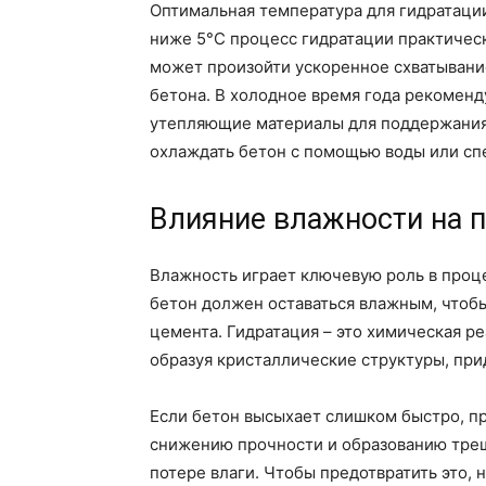
Оптимальная температура для гидратаци
ниже 5°C процесс гидратации практическ
может произойти ускоренное схватывание
бетона. В холодное время года рекоменд
утепляющие материалы для поддержания 
охлаждать бетон с помощью воды или сп
Влияние влажности на п
Влажность играет ключевую роль в проце
бетон должен оставаться влажным, чтоб
цемента. Гидратация – это химическая ре
образуя кристаллические структуры, пр
Если бетон высыхает слишком быстро, пр
снижению прочности и образованию трещ
потере влаги. Чтобы предотвратить это,