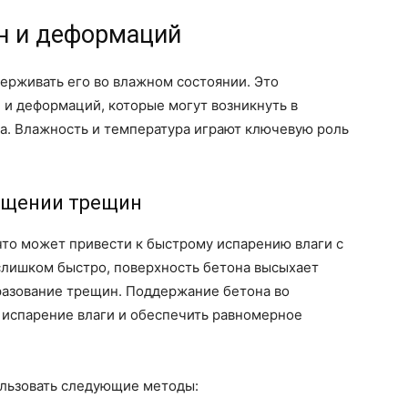
н и деформаций
ерживать его во влажном состоянии. Это
и деформаций, которые могут возникнуть в
а. Влажность и температура играют ключевую роль
ащении трещин
что может привести к быстрому испарению влаги с
 слишком быстро, поверхность бетона высыхает
разование трещин. Поддержание бетона во
 испарение влаги и обеспечить равномерное
льзовать следующие методы: