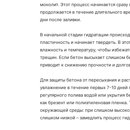
монолит. Этот процесс начинается сразу
продолжается в течение длительного вре
дни после заливки.
В начальной стадии гидратации происходи
пластичность и начинает твердеть. В эт
влажность и температуру, чтобы избежа
трещин. Если бетон высыхает слишком бы
приводит к снижению прочности и долго
Для защиты бетона от пересыхания и ра
увлажнение в течение первых 7-10 дней 
регулярного полива водой или укрытия 
как брезент или полиэтиленовая пленка.
окружающей среды: при слишком высокой
слишком низкой – замедлить процесс гид