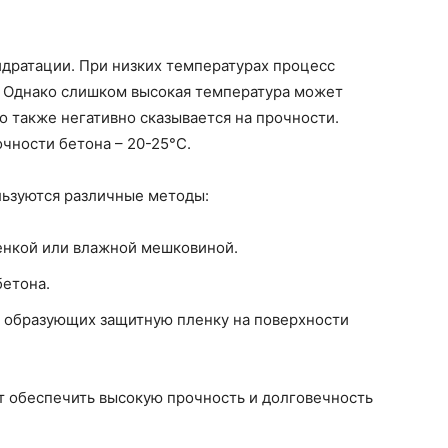
.
идратации. При низких температурах процесс
я. Однако слишком высокая температура может
о также негативно сказывается на прочности.
чности бетона – 20-25°C.
льзуются различные методы:
енкой или влажной мешковиной.
бетона.
, образующих защитную пленку на поверхности
 обеспечить высокую прочность и долговечность