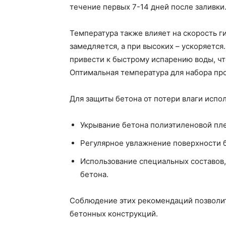
течение первых 7-14 дней после заливки
Температура также влияет на скорость г
замедляется, а при высоких – ускоряетс
привести к быстрому испарению воды, чт
Оптимальная температура для набора про
Для защиты бетона от потери влаги испо
Укрывание бетона полиэтиленовой пл
Регулярное увлажнение поверхности 
Использование специальных составов
бетона.
Соблюдение этих рекомендаций позволит
бетонных конструкций.