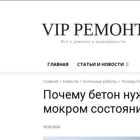
VIP РЕМОН
Всё о ремонте и недвижимости
ГЛАВНАЯ
СТАТЬИ И НОВОСТИ
Главная
Новости
Бетонные работы
Почему б
Почему бетон ну
мокром состояни
10.06.2026