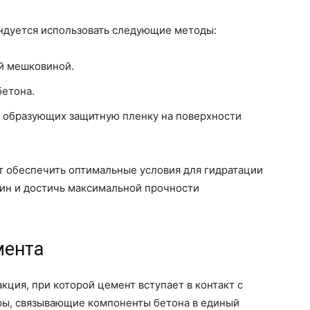
ндуется использовать следующие методы:
й мешковиной.
бетона.
, образующих защитную пленку на поверхности
 обеспечить оптимальные условия для гидратации
щин и достичь максимальной прочности
мента
кция, при которой цемент вступает в контакт с
уры, связывающие компоненты бетона в единый