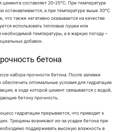
и цемента составляет 20-25°C. При температуре
и останавливается, а при температуре выше 30°C
, что также негативно сказывается на качестве
уется использовать тепловые пушки или
необходимой температуры, а в жаркую погоду –
ециальных добавок.
рочность бетона
ссе набора прочности бетона. После заливки
ы обеспечить оптимальные условия для гидратации
акция, в ходе которой цемент связывается с водой,
идающие бетону прочность.
оцесс гидратации прерывается, что приводит к
ин. Трещины возникают из-за усадки бетона при
 необходимо поддерживать высокую влажность в