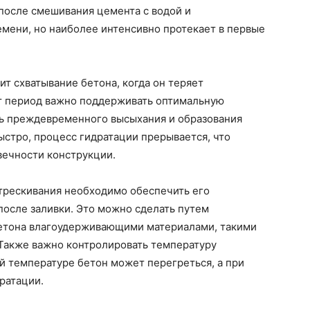
 после смешивания цемента с водой и
мени, но наиболее интенсивно протекает в первые
т схватывание бетона, когда он теряет
от период важно поддерживать оптимальную
ть преждевременного высыхания и образования
стро, процесс гидратации прерывается, что
вечности конструкции.
стрескивания необходимо обеспечить его
после заливки. Это можно сделать путем
бетона влагоудерживающими материалами, такими
 Также важно контролировать температуру
 температуре бетон может перегреться, а при
ратации.