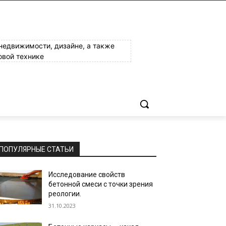
 недвижимости, дизайне, а также
овой технике
ПОПУЛЯРНЫЕ СТАТЬИ
Исследование свойств
бетонной смеси с точки зрения
реологии.
31.10.2023