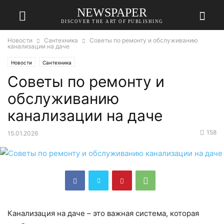
NEWSPAPER
DISCOVER THE ART OF PUBLISHING
Новости
Сантехника
Советы по ремонту и обслуживанию
канализации на даче
Новости
Сантехника
Советы по ремонту и
обслуживанию
канализации на даче
158
15.01.2026
Канализация на даче – это важная система, которая