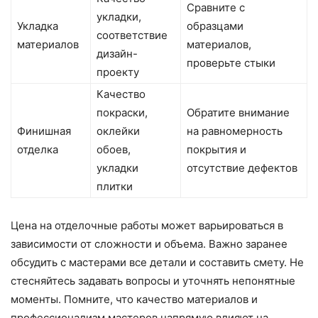
Сравните с
укладки,
Укладка
образцами
соответствие
материалов
материалов,
дизайн-
проверьте стыки
проекту
Качество
покраски,
Обратите внимание
Финишная
оклейки
на равномерность
отделка
обоев,
покрытия и
укладки
отсутствие дефектов
плитки
Цена на отделочные работы может варьироваться в
зависимости от сложности и объема. Важно заранее
обсудить с мастерами все детали и составить смету. Не
стесняйтесь задавать вопросы и уточнять непонятные
моменты. Помните, что качество материалов и
профессионализм мастеров напрямую влияют на