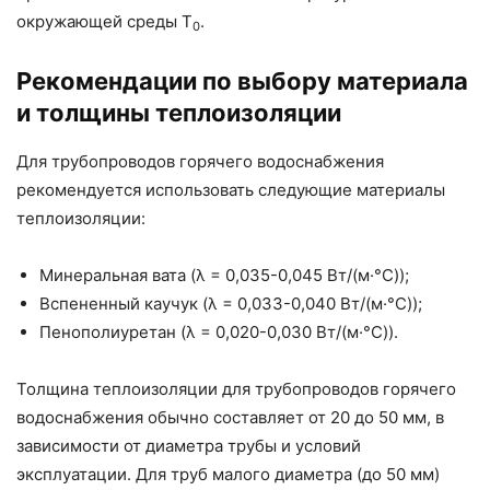
окружающей среды T
.
0
Рекомендации по выбору материала
и толщины теплоизоляции
Для трубопроводов горячего водоснабжения
рекомендуется использовать следующие материалы
теплоизоляции:
Минеральная вата (λ = 0,035-0,045 Вт/(м·°C));
Вспененный каучук (λ = 0,033-0,040 Вт/(м·°C));
Пенополиуретан (λ = 0,020-0,030 Вт/(м·°C)).
Толщина теплоизоляции для трубопроводов горячего
водоснабжения обычно составляет от 20 до 50 мм, в
зависимости от диаметра трубы и условий
эксплуатации. Для труб малого диаметра (до 50 мм)