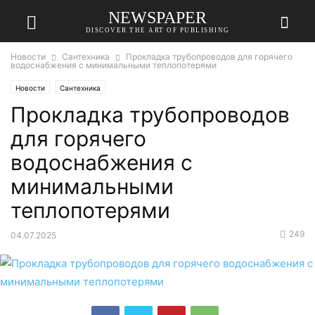
NEWSPAPER
DISCOVER THE ART OF PUBLISHING
Новости
Сантехника
Прокладка трубопроводов для горячего
водоснабжения с минимальными теплопотерями
Новости
Сантехника
Прокладка трубопроводов
для горячего
водоснабжения с
минимальными
теплопотерями
249
04.07.2025