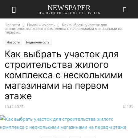
NEWSPAPER
DISCOVER THE ART OF PUBLISHING
Новости
Недвижимость
Как выбрать участок для
строительства жилого комплекса с несколькими магазинами на
первом...
Новости
Недвижимость
Как выбрать участок для
строительства жилого
комплекса с несколькими
магазинами на первом
этаже
135
13.12.2025