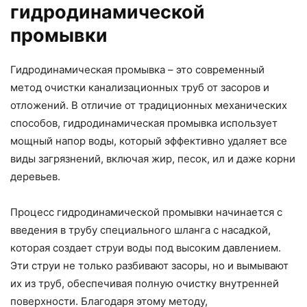
гидродинамической
промывки
Гидродинамическая промывка – это современный
метод очистки канализационных труб от засоров и
отложений. В отличие от традиционных механических
способов, гидродинамическая промывка использует
мощный напор воды, который эффективно удаляет все
виды загрязнений, включая жир, песок, ил и даже корни
деревьев.
Процесс гидродинамической промывки начинается с
введения в трубу специального шланга с насадкой,
которая создает струи воды под высоким давлением.
Эти струи не только разбивают засоры, но и вымывают
их из труб, обеспечивая полную очистку внутренней
поверхности. Благодаря этому методу,