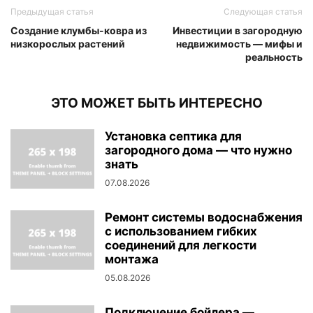
Предыдущая статья
Следующая статья
Создание клумбы-ковра из
Инвестиции в загородную
низкорослых растений
недвижимость — мифы и
реальность
ЭТО МОЖЕТ БЫТЬ ИНТЕРЕСНО
Установка септика для
загородного дома — что нужно
знать
07.08.2026
Ремонт системы водоснабжения
с использованием гибких
соединений для легкости
монтажа
05.08.2026
Подключение бойлера —