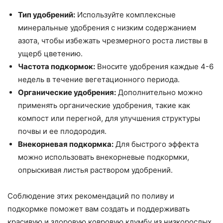
Тип удобрений:
Используйте комплексные
минеральные удобрения с низким содержанием
азота, чтобы избежать чрезмерного роста листвы в
ущерб цветению.
Частота подкормок:
Вносите удобрения каждые 4-6
недель в течение вегетационного периода.
Органические удобрения:
Дополнительно можно
применять органические удобрения, такие как
компост или перегной, для улучшения структуры
почвы и ее плодородия.
Внекорневая подкормка:
Для быстрого эффекта
можно использовать внекорневые подкормки,
опрыскивая листья раствором удобрений.
Соблюдение этих рекомендаций по поливу и
подкормке поможет вам создать и поддерживать
красивую и здоровую ковровую клумбу из низкорослых