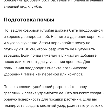
обеспечит здоровый рост растений и привлекательный
внешний вид клумбы.
Подготовка почвы
Почва для ковровой клумбы должна быть плодородной
и хорошо дренированной. Начните с удаления сорняков
и мусора с участка. Затем перекопайте почву на
глубину 20-30 см, чтобы разрыхлить ее и улучшить
аэрацию. Если почва тяжелая и глинистая, добавьте
песок или компост для улучшения дренажа. Для
повышения плодородия внесите органические
удобрения, такие как перегной или компост.
После внесения удобрений разровняйте почву
граблями и слегка утрамбуйте ее. Это поможет создать
ровную поверхность для посадки растений. Если вы
планируете создать сложный узор, разметьте участок с