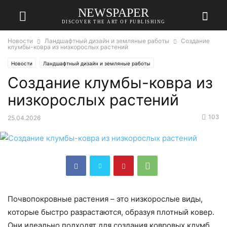
NEWSPAPER
DISCOVER THE ART OF PUBLISHING
Новости
Ландшафтный дизайн и земляные работы
Создание
клумбы-ковра из низкорослых растений
Новости
Ландшафтный дизайн и земляные работы
Создание клумбы-ковра из
низкорослых растений
103
25.04.2026
Почвопокровные растения – это низкорослые виды,
которые быстро разрастаются, образуя плотный ковер.
Они идеально подходят для создания ковровых клумб,