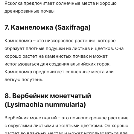
Ясколка предпочитает солнечные места и хорошо
дренированные почвы.
7. Камнеломка (Saxifraga)
Камнеломка – это низкорослое растение, которое
образует плотные подушки из листьев и цветков. Она
хорошо растет на каменистых почвах и может
использоваться для создания альпийских горок.
Камнеломка предпочитает солнечные места или
легкую полутень.
8. Вербейник монетчатый
(Lysimachia nummularia)
Вербейник монетчатый – это почвопокровное растение
с округлыми листьями и желтыми цветками. Он хорошо
растет во влажных местах и может использоваться для