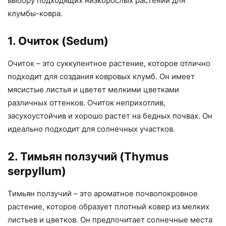
выбору подходящих низкорослых растений для
клумбы-ковра.
1. Очиток (Sedum)
Очиток – это суккулентное растение, которое отлично
подходит для создания ковровых клумб. Он имеет
мясистые листья и цветет мелкими цветками
различных оттенков. Очиток неприхотлив,
засухоустойчив и хорошо растет на бедных почвах. Он
идеально подходит для солнечных участков.
2. Тимьян ползучий (Thymus
serpyllum)
Тимьян ползучий – это ароматное почвопокровное
растение, которое образует плотный ковер из мелких
листьев и цветков. Он предпочитает солнечные места