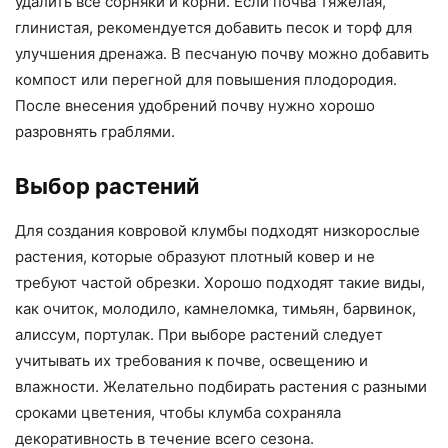
удалить все сорняки и корни. Если почва тяжелая,
глинистая, рекомендуется добавить песок и торф для
улучшения дренажа. В песчаную почву можно добавить
компост или перегной для повышения плодородия.
После внесения удобрений почву нужно хорошо
разровнять граблями.
Выбор растений
Для создания ковровой клумбы подходят низкорослые
растения, которые образуют плотный ковер и не
требуют частой обрезки. Хорошо подходят такие виды,
как очиток, молодило, камнеломка, тимьян, барвинок,
алиссум, портулак. При выборе растений следует
учитывать их требования к почве, освещению и
влажности. Желательно подбирать растения с разными
сроками цветения, чтобы клумба сохраняла
декоративность в течение всего сезона.