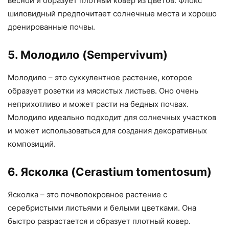
весной и образует плотный ковер из цветов. Флокс
шиловидный предпочитает солнечные места и хорошо
дренированные почвы.
5. Молодило (Sempervivum)
Молодило – это суккулентное растение, которое
образует розетки из мясистых листьев. Оно очень
неприхотливо и может расти на бедных почвах.
Молодило идеально подходит для солнечных участков
и может использоваться для создания декоративных
композиций.
6. Ясколка (Cerastium tomentosum)
Ясколка – это почвопокровное растение с
серебристыми листьями и белыми цветками. Она
быстро разрастается и образует плотный ковер.