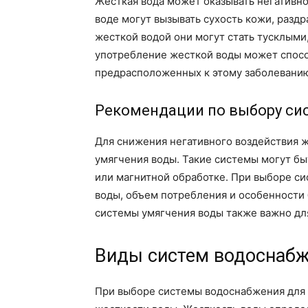
Жесткая вода может оказывать негативно
воде могут вызывать сухость кожи, разд
жесткой водой они могут стать тусклыми
употребление жесткой воды может спосо
предрасположенных к этому заболевани
Рекомендации по выбору си
Для снижения негативного воздействия 
умягчения воды. Такие системы могут б
или магнитной обработке. При выборе с
воды, объем потребления и особенности
системы умягчения воды также важно дл
Виды систем водоснабж
При выборе системы водоснабжения для 