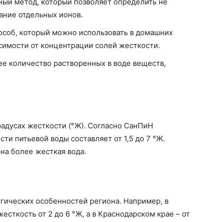
ный метод, который позволяет определить не
ание отдельных ионов.
особ, который можно использовать в домашних
исимости от концентрации солей жесткости.
е количество растворенных в воде веществ,
радусах жесткости (°Ж). Согласно СанПиН
сти питьевой воды составляет от 1,5 до 7 °Ж.
на более жесткая вода.
огических особенностей региона. Например, в
сткость от 2 до 6 °Ж, а в Краснодарском крае – от