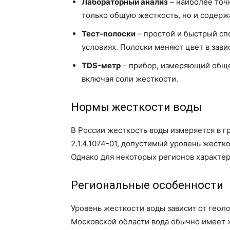
Лабораторный анализ
– наиболее точ
только общую жесткость, но и содерж
Тест-полоски
– простой и быстрый сп
условиях. Полоски меняют цвет в зав
TDS-метр
– прибор, измеряющий обще
включая соли жесткости.
Нормы жесткости воды
В России жесткость воды измеряется в г
2.1.4.1074-01, допустимый уровень жестко
Однако для некоторых регионов характер
Региональные особенности
Уровень жесткости воды зависит от геол
Московской области вода обычно имеет же