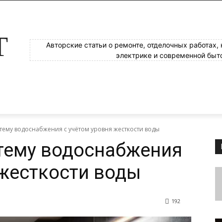
Т
Авторские статьи о ремонте, отделочных работах,
электрике и современной быт
стему водоснабжения с учётом уровня жесткости воды
тему водоснабжения
 жесткости воды
192