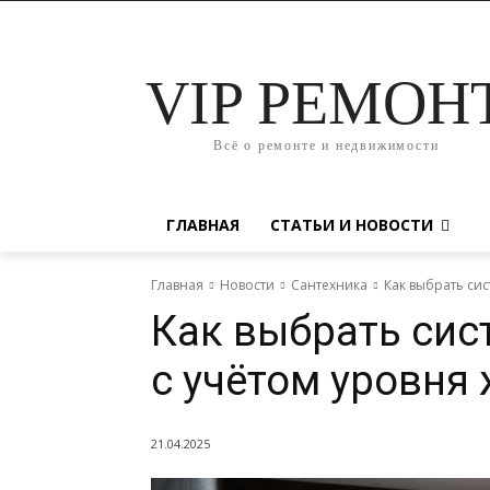
VIP РЕМОН
Всё о ремонте и недвижимости
ГЛАВНАЯ
СТАТЬИ И НОВОСТИ
Главная
Новости
Сантехника
Как выбрать си
Как выбрать сис
с учётом уровня
21.04.2025