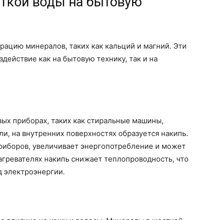
ткой воды на бытовую
ацию минералов, таких как кальций и магний. Эти
действие как на бытовую технику, так и на
ых приборах, таких как стиральные машины,
, на внутренних поверхностях образуется накипь.
риборов, увеличивает энергопотребление и может
агревателях накипь снижает теплопроводность, что
д электроэнергии.