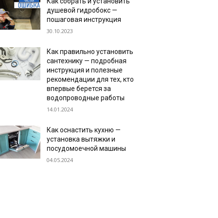
Как собрать и установить
душевой гидробокс —
пошаговая инструкция
30.10.2023
Как правильно установить
сантехнику — подробная
инструкция и полезные
рекомендации для тех, кто
впервые берется за
водопроводные работы
14.01.2024
Как оснастить кухню —
установка вытяжки и
посудомоечной машины
04.05.2024