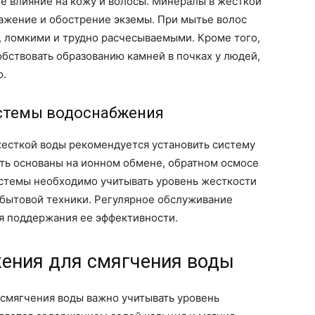
е влияние на кожу и волосы. Минералы в жесткой
ражение и обострение экземы. При мытье волос
, ломкими и трудно расчесываемыми. Кроме того,
бствовать образованию камней в почках у людей,
ю.
стемы водоснабжения
жесткой воды рекомендуется установить систему
ыть основаны на ионном обмене, обратном осмосе
истемы необходимо учитывать уровень жесткости
 бытовой техники. Регулярное обслуживание
я поддержания ее эффективности.
ения для смягчения воды
смягчения воды важно учитывать уровень