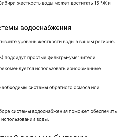
 Сибири жесткость воды может достигать 15 °Ж и
стемы водоснабжения
ывайте уровень жесткости воды в вашем регионе:
°Ж) подойдут простые фильтры-умягчители.
 рекомендуется использовать ионообменные
 необходимы системы обратного осмоса или
ыборе системы водоснабжения поможет обеспечить
 использовании воды.