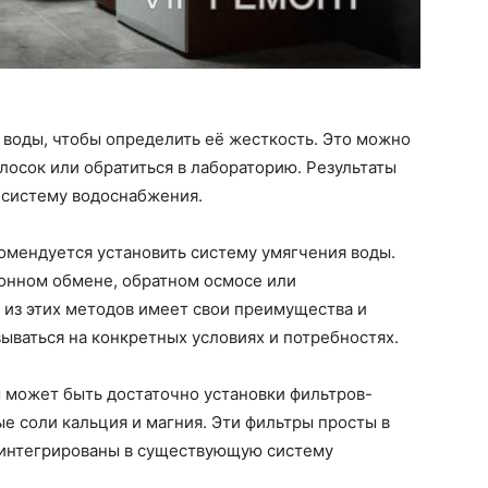
 воды, чтобы определить её жесткость. Это можно
осок или обратиться в лабораторию. Результаты
 систему водоснабжения.
омендуется установить систему умягчения воды.
ионном обмене, обратном осмосе или
 из этих методов имеет свои преимущества и
ываться на конкретных условиях и потребностях.
 может быть достаточно установки фильтров-
е соли кальция и магния. Эти фильтры просты в
ь интегрированы в существующую систему