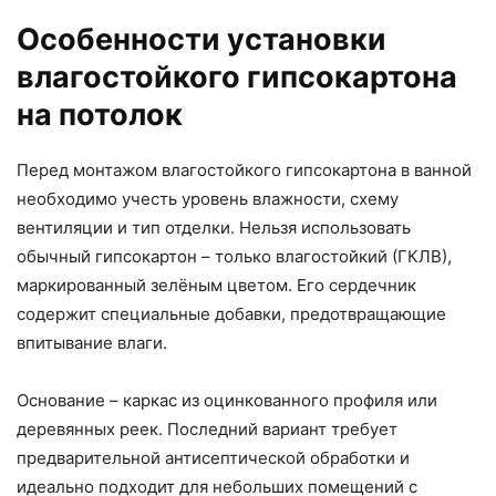
Особенности установки
влагостойкого гипсокартона
на потолок
Перед монтажом влагостойкого гипсокартона в ванной
необходимо учесть уровень влажности, схему
вентиляции и тип отделки. Нельзя использовать
обычный гипсокартон – только влагостойкий (ГКЛВ),
маркированный зелёным цветом. Его сердечник
содержит специальные добавки, предотвращающие
впитывание влаги.
Основание – каркас из оцинкованного профиля или
деревянных реек. Последний вариант требует
предварительной антисептической обработки и
идеально подходит для небольших помещений с