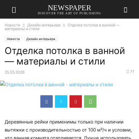
NEWSPAPER
DISCOVER THE ART OF PUBLISHING
Новости
Дизайн интерьера
Отделка потолка в ванной —
материалы и стили
Новости
Дизайн интерьера
Отделка потолка в ванной
— материалы и стили
71
25.05.2026
Деревянные рейки применимы только при наличии
вытяжки с производительностью от 100 м³/ч и условии,
что ванная комната отапливается. Лучше использовать