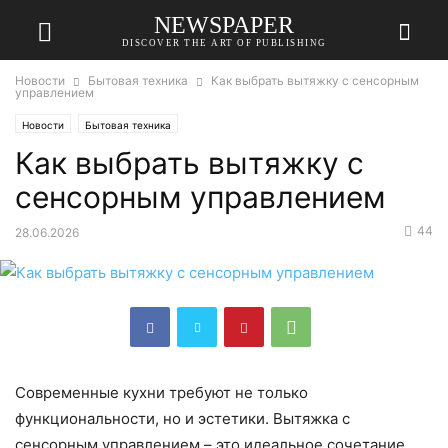
NEWSPAPER
DISCOVER THE ART OF PUBLISHING
Новости
Бытовая техника
Как выбрать вытяжку с сенсорным
управлением
Новости
Бытовая техника
Как выбрать вытяжку с
сенсорным управлением
44
28.06.2026
Современные кухни требуют не только
функциональности, но и эстетики. Вытяжка с
сенсорным управлением – это идеальное сочетание