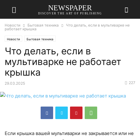
NEWSPAPER
DISCOVER THE ART OF PUBLISHING
Новости
Бытовая техника
Что делать, если в мультиварке не
работает крышка
Новости
Бытовая техника
Что делать, если в
мультиварке не работает
крышка
227
29.03.2025
Если крышка вашей мультиварки не закрывается или не