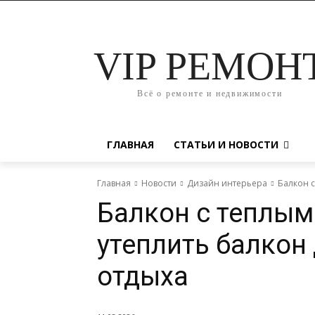
VIP РЕМОН
Всё о ремонте и недвижимости
ГЛАВНАЯ
СТАТЬИ И НОВОСТИ
Главная
Новости
Дизайн интерьера
Балкон с
Балкон с теплым
утеплить балкон
отдыха