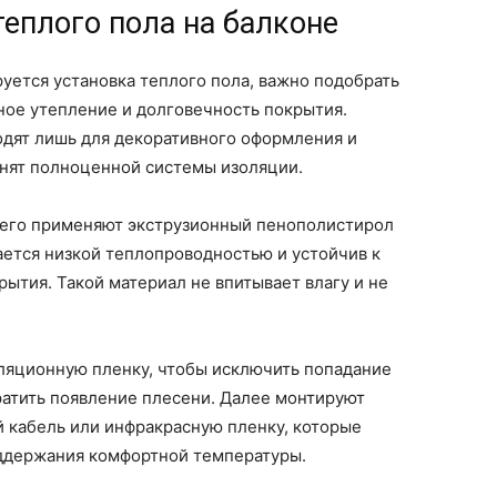
еплого пола на балконе
руется установка теплого пола, важно подобрать
ное утепление и долговечность покрытия.
одят лишь для декоративного оформления и
енят полноценной системы изоляции.
сего применяют экструзионный пенополистирол
чается низкой теплопроводностью и устойчив к
рытия. Такой материал не впитывает влагу и не
ляционную пленку, чтобы исключить попадание
ратить появление плесени. Далее монтируют
 кабель или инфракрасную пленку, которые
ддержания комфортной температуры.