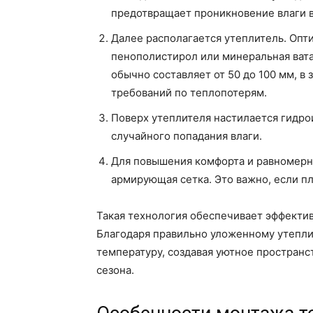
предотвращает проникновение влаги в
Далее располагается утеплитель. Оп
пенополистирол или минеральная вата 
обычно составляет от 50 до 100 мм, в
требований по теплопотерям.
Поверх утеплителя настилается гидро
случайного попадания влаги.
Для повышения комфорта и равномерн
армирующая сетка. Это важно, если п
Такая технология обеспечивает эффекти
Благодаря правильно уложенному утепл
температуру, создавая уютное пространст
сезона.