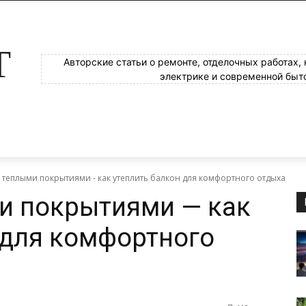
Т
Авторские статьи о ремонте, отделочных работах,
электрике и современной быт
 теплыми покрытиями - как утеплить балкон для комфортного отдыха
и покрытиями — как
 для комфортного