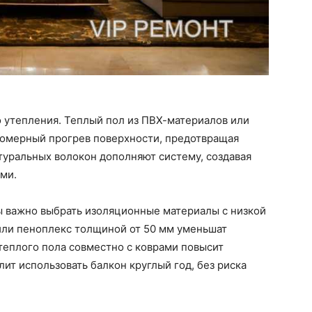
о утепления. Теплый пол из ПВХ-материалов или
омерный прогрев поверхности, предотвращая
атуральных волокон дополняют систему, создавая
ми.
 важно выбрать изоляционные материалы с низкой
или пеноплекс толщиной от 50 мм уменьшат
теплого пола совместно с коврами повысит
ит использовать балкон круглый год, без риска