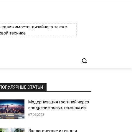
 недвижимости, дизайне, а также
овой технике
ПОПУЛЯРНЫЕ СТАТЬИ
Модернизация гостиной через
внедрение новых технологий
07.09.2023
Экологические идеи для