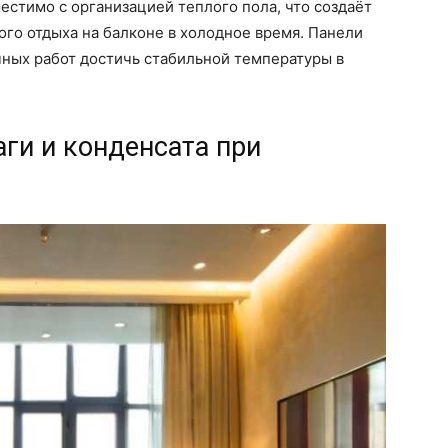
стимо с организацией теплого пола, что создаёт
го отдыха на балконе в холодное время. Панели
чных работ достичь стабильной температуры в
ги и конденсата при