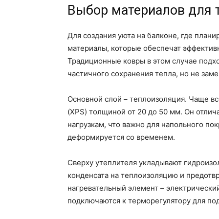
Выбор материалов для т
Для создания уюта на балконе, где плани
материалы, которые обеспечат эффектив
Традиционные ковры в этом случае подх
частичного сохранения тепла, но не зам
Основной слой – теплоизоляция. Чаще в
(XPS) толщиной от 20 до 50 мм. Он отли
нагрузкам, что важно для напольного пок
деформируется со временем.
Сверху утеплителя укладывают гидроизо
конденсата на теплоизоляцию и предотв
нагревательный элемент – электрический
подключаются к терморегулятору для по