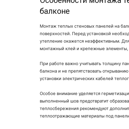
Особенности монтажа т
балконе
Монтаж теплых стеновых панелей на бал
поверхностей. Перед установкой необход
утепление окажется неэффективным. Для
монтажный клей и крепежные элементы,
При работе важно учитывать толщину па
балкона и не препятствовать открыванию
установки электрических кабелей теплого
Особое внимание уделяется герметизаци
выполненный шов предотвратит образова
теплосбережения рекомендуют дополнит
теплоотражающие материалы под панели