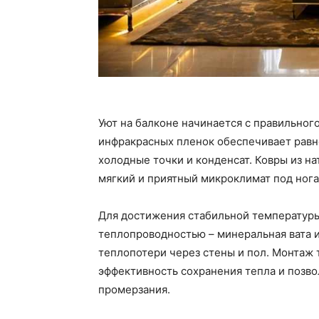
Уют на балконе начинается с правильног
инфракрасных пленок обеспечивает равн
холодные точки и конденсат. Ковры из н
мягкий и приятный микроклимат под нога
Для достижения стабильной температуры
теплопроводностью – минеральная вата 
теплопотери через стены и пол. Монтаж 
эффективность сохранения тепла и позвол
промерзания.