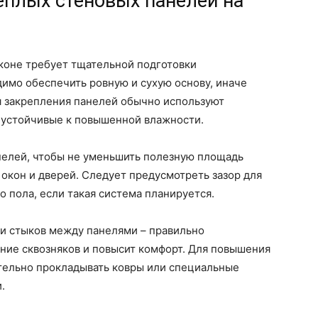
еплых стеновых панелей на
коне требует тщательной подготовки
имо обеспечить ровную и сухую основу, иначе
 закрепления панелей обычно используют
 устойчивые к повышенной влажности.
нелей, чтобы не уменьшить полезную площадь
 окон и дверей. Следует предусмотреть зазор для
 пола, если такая система планируется.
и стыков между панелями – правильно
ние сквозняков и повысит комфорт. Для повышения
ельно прокладывать ковры или специальные
.