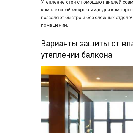
Утепление стен с помощью панелей совме
комплексный микроклимат для комфортно
позволяют быстро и без сложных отдело
помещении.
Варианты защиты от вла
утеплении балкона