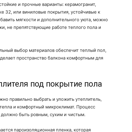
тойкие и прочные варианты: керамогранит,
же 32, или виниловые покрытия, устойчивые к
бавить мягкости и дополнительного уюта, можно
ки, не препятствующие работе теплого пола и
льный выбор материалов обеспечит теплый пол,
и делает пространство балкона комфортным для
плителя под покрытие пола
ажно правильно выбрать и уложить утеплитель,
тепла и комфортный микроклимат. Процесс
о должно быть ровным, сухим и чистым.
ается пароизоляционная пленка, которая