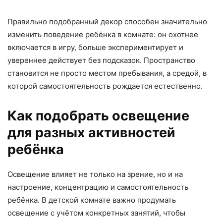
Правильно подобранный декор способен значительно
изменить поведение ребёнка в комнате: он охотнее
включается в игру, больше экспериментирует и
увереннее действует без подсказок. Пространство
становится не просто местом пребывания, а средой, в
которой самостоятельность рождается естественно.
Как подобрать освещение
для разных активностей
ребёнка
Освещение влияет не только на зрение, но и на
настроение, концентрацию и самостоятельность
ребёнка. В детской комнате важно продумать
освещение с учётом конкретных занятий, чтобы