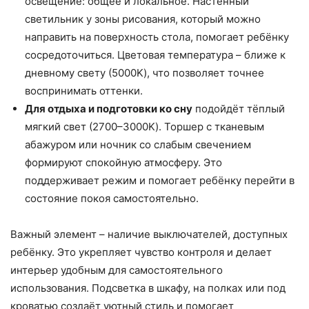
освещение: общее и локальное. Настенный
светильник у зоны рисования, который можно
направить на поверхность стола, помогает ребёнку
сосредоточиться. Цветовая температура – ближе к
дневному свету (5000K), что позволяет точнее
воспринимать оттенки.
Для отдыха и подготовки ко сну
подойдёт тёплый
мягкий свет (2700–3000K). Торшер с тканевым
абажуром или ночник со слабым свечением
формируют спокойную атмосферу. Это
поддерживает режим и помогает ребёнку перейти в
состояние покоя самостоятельно.
Важный элемент – наличие выключателей, доступных
ребёнку. Это укрепляет чувство контроля и делает
интерьер удобным для самостоятельного
использования. Подсветка в шкафу, на полках или под
кроватью создаёт уютный стиль и помогает