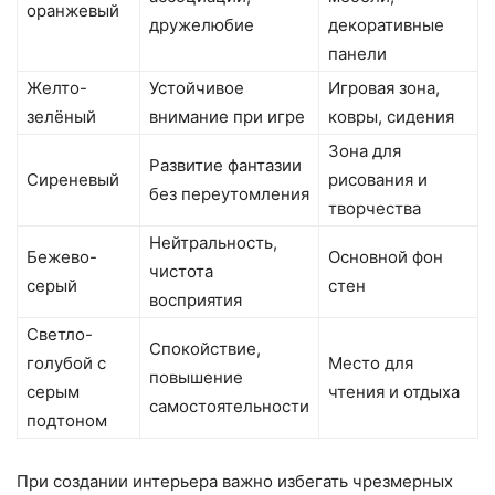
оранжевый
дружелюбие
декоративные
панели
Желто-
Устойчивое
Игровая зона,
зелёный
внимание при игре
ковры, сидения
Зона для
Развитие фантазии
Сиреневый
рисования и
без переутомления
творчества
Нейтральность,
Бежево-
Основной фон
чистота
серый
стен
восприятия
Светло-
Спокойствие,
голубой с
Место для
повышение
серым
чтения и отдыха
самостоятельности
подтоном
При создании интерьера важно избегать чрезмерных