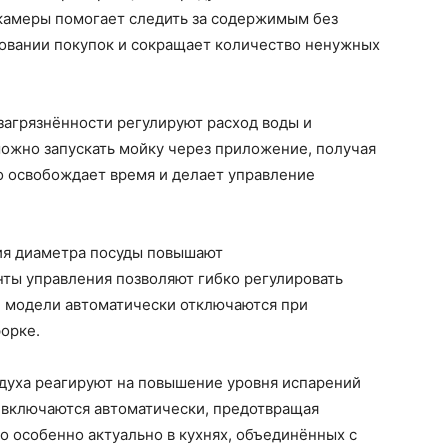
 камеры помогает следить за содержимым без
ровании покупок и сокращает количество ненужных
агрязнённости регулируют расход воды и
можно запускать мойку через приложение, получая
о освобождает время и делает управление
ия диаметра посуды повышают
ты управления позволяют гибко регулировать
е модели автоматически отключаются при
форке.
здуха реагируют на повышение уровня испарений
и включаются автоматически, предотвращая
о особенно актуально в кухнях, объединённых с