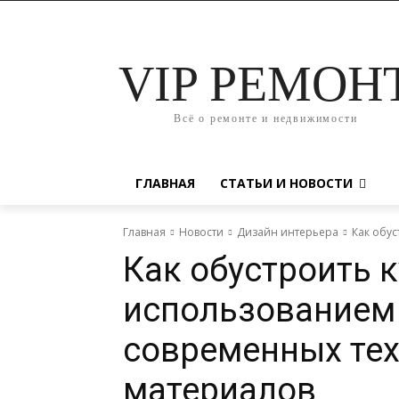
VIP РЕМОН
Всё о ремонте и недвижимости
ГЛАВНАЯ
СТАТЬИ И НОВОСТИ
Главная
Новости
Дизайн интерьера
Как обу
Как обустроить 
использованием
современных тех
материалов