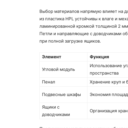
Выбор материалов напрямую влияет на д
из пластика HPL устойчивы к влаге и ме
ламинированной кромкой толщиной 2 мм 
Петли и направляющие с доводчиками об
при полной загрузке ящиков.
Элемент
Функция
Использование уг
Угловой модуль
пространства
Пенал
Хранение круп и 
Подвесные шкафы
Экономия площа
Ящики с
Организация хра
доводчиками