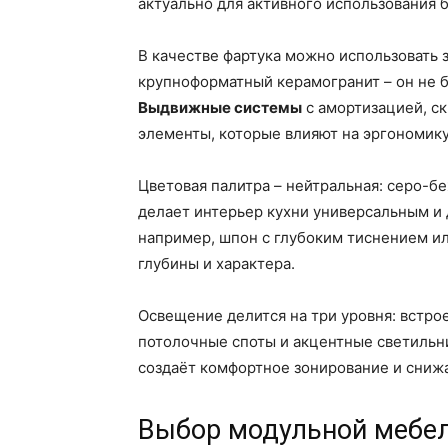
актуально для активного использования 
В качестве фартука можно использовать 
крупноформатный керамогранит – он не б
Выдвижные системы
с амортизацией, с
элементы, которые влияют на эргономик
Цветовая палитра – нейтральная: серо-бе
делает интерьер кухни универсальным и
например, шпон с глубоким тиснением и
глубины и характера.
Освещение делится на три уровня: встр
потолочные споты и акцентные светильн
создаёт комфортное зонирование и снижа
Выбор модульной мебе