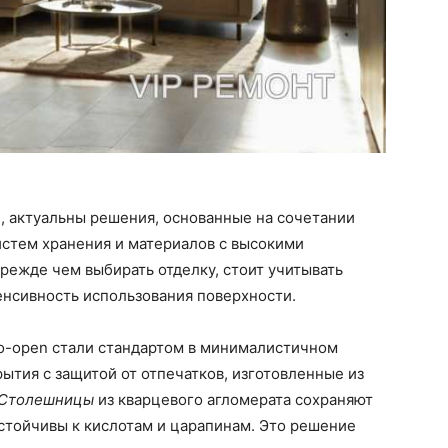
и, актуальны решения, основанные на сочетании
истем хранения и материалов с высокими
режде чем выбирать отделку, стоит учитывать
енсивность использования поверхности.
o-open стали стандартом в минималистичном
ытия с защитой от отпечатков, изготовленные из
Столешницы
из кварцевого агломерата сохраняют
стойчивы к кислотам и царапинам. Это решение