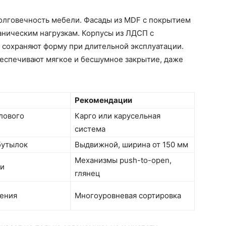
олговечность мебели. Фасады из MDF с покрытием
ханическим нагрузкам. Корпусы из ЛДСП с
сохраняют форму при длительной эксплуатации.
еспечивают мягкое и бесшумное закрытие, даже
Рекомендации
лового
Карго или карусельная
система
бутылок
Выдвижной, ширина от 150 мм
Механизмы push-to-open,
ди
глянец
нения
Многоуровневая сортировка