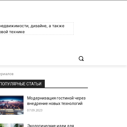
 недвижимости, дизайне, а также
овой технике
териалов
ПОПУЛЯРНЫЕ СТАТЬИ
Модернизация гостиной через
внедрение новых технологий
07.09.2023
Экологические идеи для