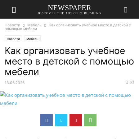
NEWSPAPER
DISCOVER THE ART OF PUBLISHING
Новости
Мебель
Как организовать учебное место в детской с
помощью мебели
Новости
Мебель
Как организовать учебное
место в детской с помощью
мебели
63
13.06.2026