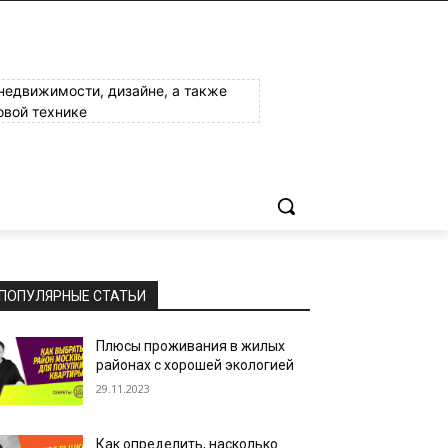
 недвижимости, дизайне, а также
овой технике
ПОПУЛЯРНЫЕ СТАТЬИ
Плюсы проживания в жилых
районах с хорошей экологией
29.11.2023
Как определить, насколько