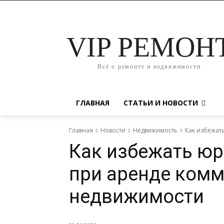
VIP РЕМОН
Всё о ремонте и недвижимости
ГЛАВНАЯ
СТАТЬИ И НОВОСТИ
Главная
Новости
Недвижимость
Как избежат
Как избежать ю
при аренде ком
недвижимости