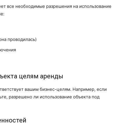
еет все необходимые разрешения на использование
е:
она проводилась)
лючения
бъекта целям аренды
ответствует вашим бизнес-целям. Например, если
ьте, разрешено ли использование объекта под
енностей