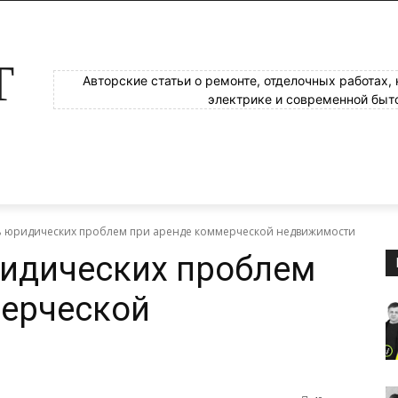
Т
Авторские статьи о ремонте, отделочных работах,
электрике и современной быт
ь юридических проблем при аренде коммерческой недвижимости
ридических проблем
мерческой