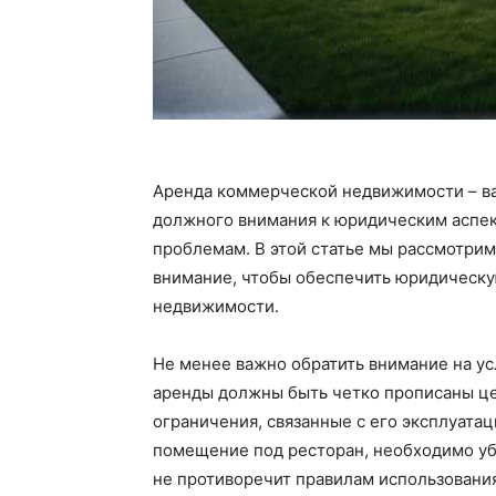
Аренда коммерческой недвижимости – ва
должного внимания к юридическим аспек
проблемам. В этой статье мы рассмотрим
внимание, чтобы обеспечить юридическу
недвижимости.
Не менее важно обратить внимание на у
аренды должны быть четко прописаны ц
ограничения, связанные с его эксплуата
помещение под ресторан, необходимо убе
не противоречит правилам использования