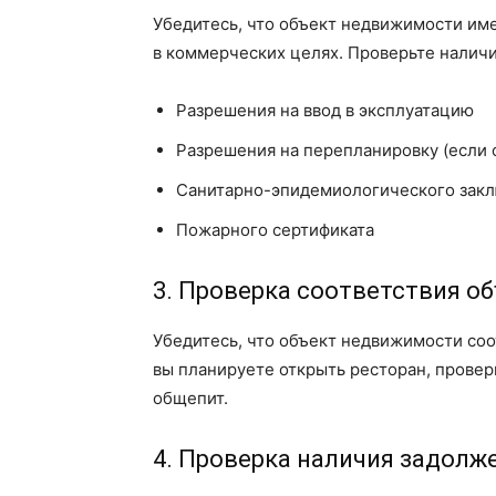
Убедитесь, что объект недвижимости им
в коммерческих целях. Проверьте наличи
Разрешения на ввод в эксплуатацию
Разрешения на перепланировку (если 
Санитарно-эпидемиологического зак
Пожарного сертификата
3. Проверка соответствия о
Убедитесь, что объект недвижимости со
вы планируете открыть ресторан, провер
общепит.
4. Проверка наличия задолж