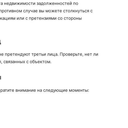
кта недвижимости задолженностей по
противном случае вы можете столкнуться с
кациям или с претензиями со стороны
ц
не претендуют третьи лица. Проверьте, нет ли
, связанных с объектом.
ы
братите внимание на следующие моменты: