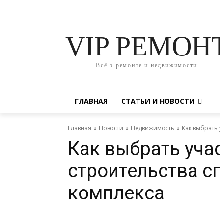
VIP РЕМОН
Всё о ремонте и недвижимости
ГЛАВНАЯ
СТАТЬИ И НОВОСТИ
Главная
Новости
Недвижимость
Как выбрать 
Как выбрать уча
строительства с
комплекса