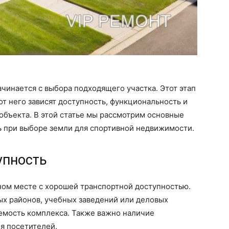
чинается с выбора подходящего участка. Этот этап
 от него зависят доступность, функциональность и
объекта. В этой статье мы рассмотрим основные
ь при выборе земли для спортивной недвижимости.
упность
ном месте с хорошей транспортной доступностью.
ых районов, учебных заведений или деловых
емость комплекса. Также важно наличие
я посетителей.