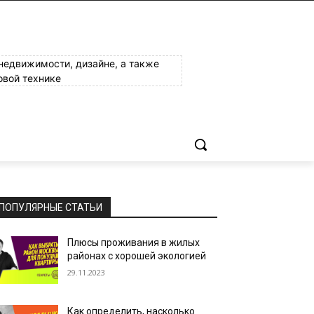
 недвижимости, дизайне, а также
овой технике
ПОПУЛЯРНЫЕ СТАТЬИ
Плюсы проживания в жилых
районах с хорошей экологией
29.11.2023
Как определить, насколько