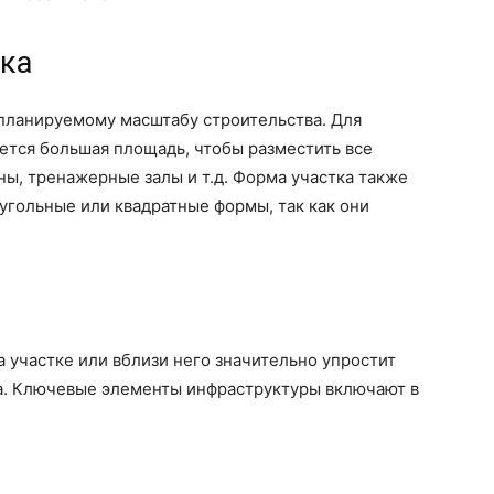
тка
 планируемому масштабу строительства. Для
ется большая площадь, чтобы разместить все
ы, тренажерные залы и т.д. Форма участка также
угольные или квадратные формы, так как они
 участке или вблизи него значительно упростит
а. Ключевые элементы инфраструктуры включают в