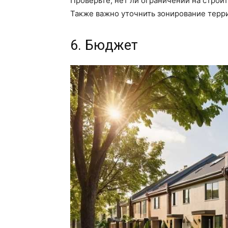
Проверьте, нет ли ограничений на строи
Также важно уточнить зонирование терр
6. Бюджет