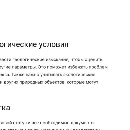
логические условия
вести геологические изыскания, чтобы оценить
 другие параметры. Это поможет избежать проблем
екса. Также важно учитывать экологические
 и других природных объектов, которые могут
тка
авовой статус и все необходимые документы.