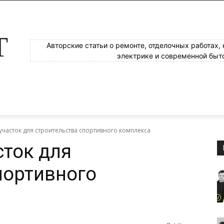
Т
Авторские статьи о ремонте, отделочных работах,
электрике и современной быт
участок для строительства спортивного комплекса
сток для
портивного