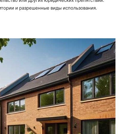
тельство или других юридических препятствий.
итории и разрешенные виды использования.