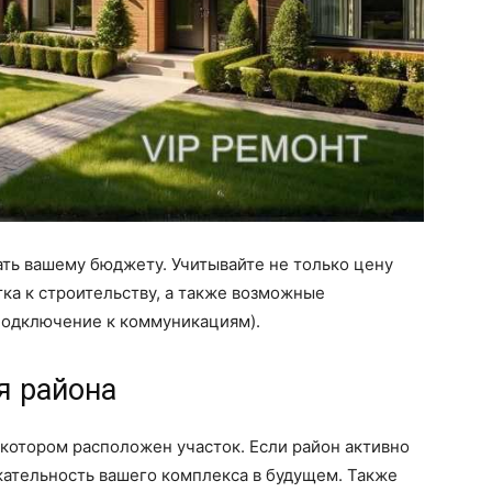
ть вашему бюджету. Учитывайте не только цену
стка к строительству, а также возможные
подключение к коммуникациям).
я района
 котором расположен участок. Если район активно
кательность вашего комплекса в будущем. Также