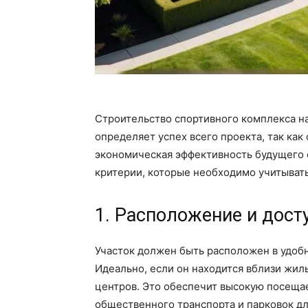
Строительство спортивного комплекса на
определяет успех всего проекта, так как
экономическая эффективность будущего 
критерии, которые необходимо учитыват
1. Расположение и дост
Участок должен быть расположен в удоб
Идеально, если он находится вблизи жил
центров. Это обеспечит высокую посеща
общественного транспорта и парковок дл