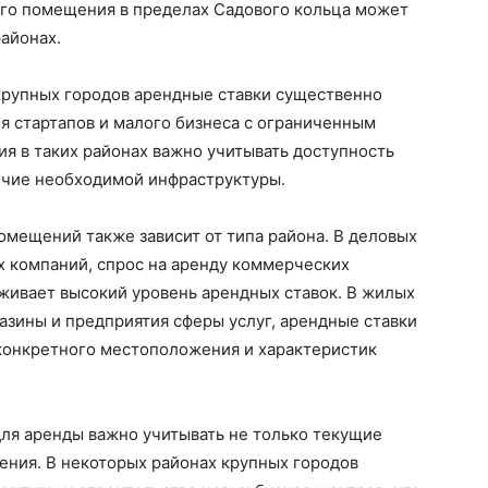
го помещения в пределах Садового кольца может
районах.
 крупных городов арендные ставки существенно
я стартапов и малого бизнеса с ограниченным
я в таких районах важно учитывать доступность
личие необходимой инфраструктуры.
мещений также зависит от типа района. В деловых
х компаний, спрос на аренду коммерческих
живает высокий уровень арендных ставок. В жилых
азины и предприятия сферы услуг, арендные ставки
 конкретного местоположения и характеристик
я аренды важно учитывать не только текущие
нения. В некоторых районах крупных городов