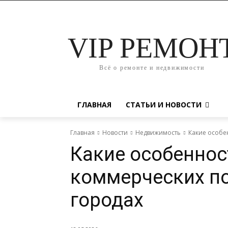
VIP РЕМОН
Всё о ремонте и недвижимости
ГЛАВНАЯ
СТАТЬИ И НОВОСТИ
Главная
Новости
Недвижимость
Какие особе
Какие особеннос
коммерческих п
городах