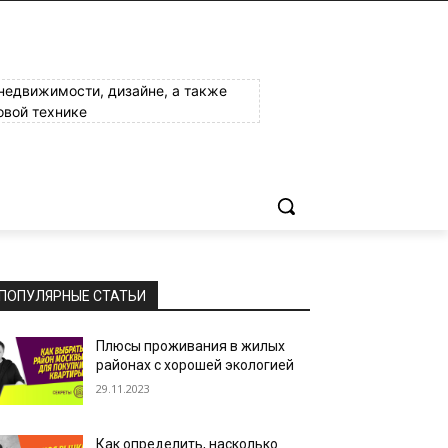
 недвижимости, дизайне, а также
овой технике
ПОПУЛЯРНЫЕ СТАТЬИ
Плюсы проживания в жилых
районах с хорошей экологией
29.11.2023
Как определить, насколько