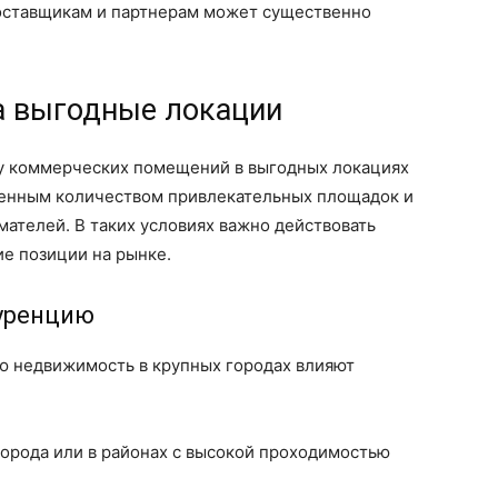
поставщикам и партнерам может существенно
а выгодные локации
ду коммерческих помещений в выгодных локациях
ченным количеством привлекательных площадок и
ателей. В таких условиях важно действовать
ие позиции на рынке.
уренцию
ю недвижимость в крупных городах влияют
орода или в районах с высокой проходимостью