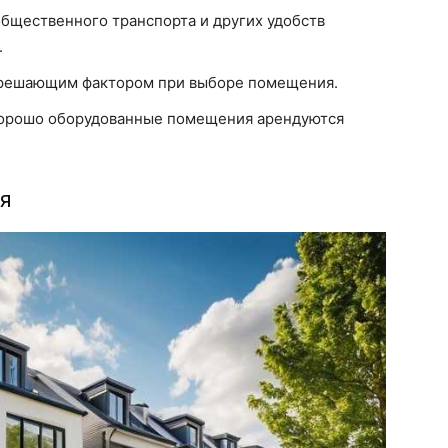
бщественного транспорта и других удобств
.
решающим фактором при выборе помещения.
орошо оборудованные помещения арендуются
я