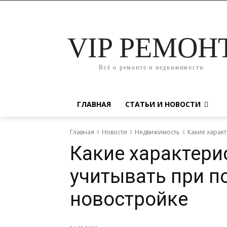
VIP РЕМОН
Всё о ремонте и недвижимости
ГЛАВНАЯ
СТАТЬИ И НОВОСТИ
Главная
Новости
Недвижимость
Какие харак
Какие характери
учитывать при п
новостройке