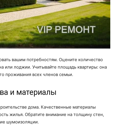
овать вашим потребностям. Оцените количество
на или лоджии. Учитывайте площадь квартиры: она
го проживания всех членов семьи.
тва и материалы
троительстве дома. Качественные материалы
сть жилья. Обратите внимание на толщину стен,
ичие шумоизоляции.