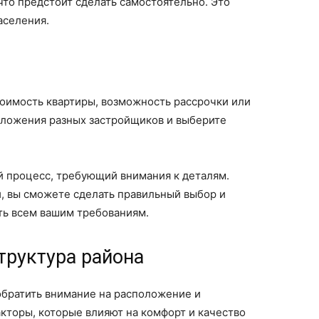
то предстоит сделать самостоятельно. Это
аселения.
тоимость квартиры, возможность рассрочки или
дложения разных застройщиков и выберите
й процесс, требующий внимания к деталям.
, вы сможете сделать правильный выбор и
ть всем вашим требованиям.
труктура района
обратить внимание на расположение и
кторы, которые влияют на комфорт и качество