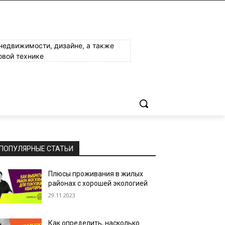
 недвижимости, дизайне, а также
овой технике
ПОПУЛЯРНЫЕ СТАТЬИ
Плюсы проживания в жилых
районах с хорошей экологией
29.11.2023
Как определить, насколько