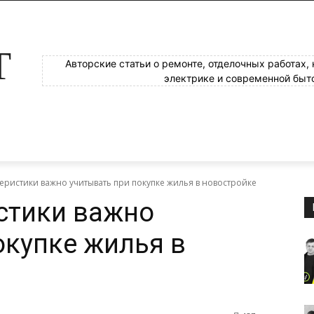
Т
Авторские статьи о ремонте, отделочных работах,
электрике и современной быт
теристики важно учитывать при покупке жилья в новостройке
стики важно
окупке жилья в