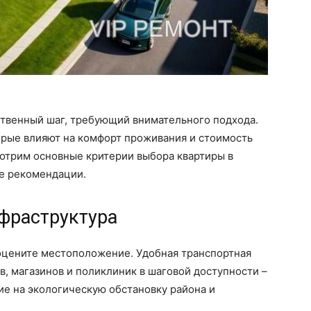
ственный шаг, требующий внимательного подхода.
орые влияют на комфорт проживания и стоимость
мотрим основные критерии выбора квартиры в
ие рекомендации.
фраструктура
оцените местоположение. Удобная транспортная
в, магазинов и поликлиник в шаговой доступности –
е на экологическую обстановку района и