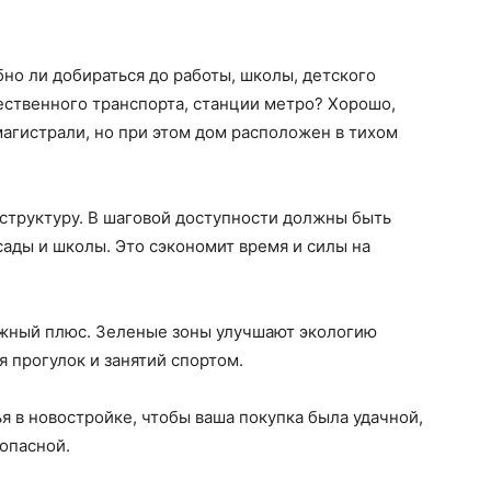
но ли добираться до работы, школы, детского
ественного транспорта, станции метро? Хорошо,
агистрали, но при этом дом расположен в тихом
структуру. В шаговой доступности должны быть
сады и школы. Это сэкономит время и силы на
важный плюс. Зеленые зоны улучшают экологию
 прогулок и занятий спортом.
я в новостройке, чтобы ваша покупка была удачной,
зопасной.