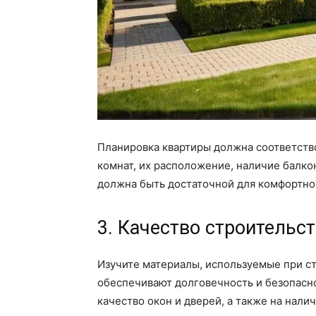
Планировка квартиры должна соответств
комнат, их расположение, наличие балко
должна быть достаточной для комфортно
3. Качество строительс
Изучите материалы, используемые при с
обеспечивают долговечность и безопасно
качество окон и дверей, а также на нал