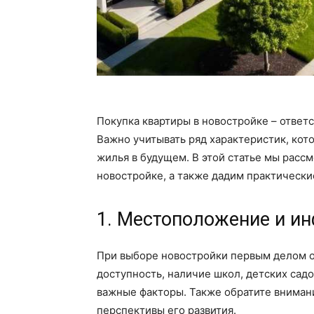
Покупка квартиры в новостройке – ответ
Важно учитывать ряд характеристик, кот
жилья в будущем. В этой статье мы расс
новостройке, а также дадим практическ
1. Местоположение и ин
При выборе новостройки первым делом 
доступность, наличие школ, детских садо
важные факторы. Также обратите внимани
перспективы его развития.